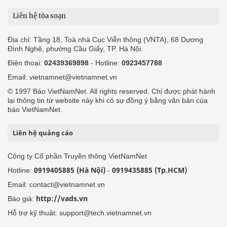
Liên hệ tòa soạn
Địa chỉ: Tầng 18, Toà nhà Cục Viễn thông (VNTA), 68 Dương
Đình Nghệ, phường Cầu Giấy, TP. Hà Nội.
Điện thoại:
02439369898
- Hotline:
0923457788
Email: vietnamnet@vietnamnet.vn
© 1997 Báo VietNamNet. All rights reserved. Chỉ được phát hành
lại thông tin từ website này khi có sự đồng ý bằng văn bản của
báo VietNamNet.
Liên hệ quảng cáo
Công ty Cổ phần Truyền thông VietNamNet
0919405885 (Hà Nội)
0919435885 (Tp.HCM)
Hotline:
-
Email: contact@vietnamnet.vn
http://vads.vn
Báo giá:
Hỗ trợ kỹ thuật: support@tech.vietnamnet.vn