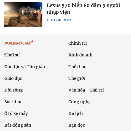
Lexus 570 biển 80 đâm 5 người
nhập viện
Ô TÔ - XE MÁY
Chính trị
Thời sự
Kinh doanh
Dân tộc và Tôn giáo
Thể thao
Giáo dục
Thế giới
Đời sống
Văn hóa - Giải trí
Sức khỏe
Công nghệ
Ô tô xe máy
Du lịch
Bất động sản
Bạn đọc