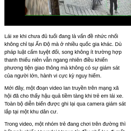
Lái xe khi chưa đủ tuổi đang là vấn đề nhức nhối
không chỉ tại Ấn Độ mà ở nhiều quốc gia khác. Dù
pháp luật cấm tuyệt đối, song không ít trường hợp
thanh thiếu niên vẫn ngang nhiên điều khiển
phương tiện giao thông mà không có sự giám sát
của người lớn, hành vi cực kỳ nguy hiểm.
Mới đây, một đoạn video lan truyền trên mạng xã
hội đã cho thấy hậu quả tiềm tàng khi trẻ em lái xe.
Toàn bộ diễn biến được ghi lại qua camera giám sát
lắp tại một khu dân cư.
Trong video, một nhóm trẻ đang chơi trên đường thì