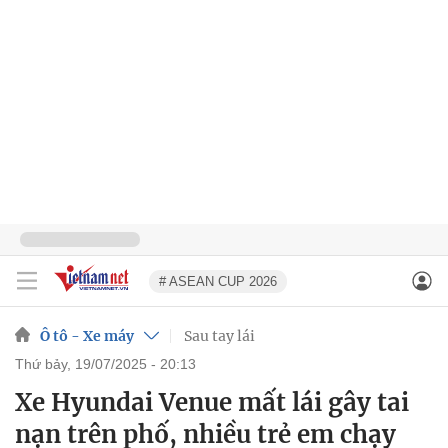
# ASEAN CUP 2026
Ô tô - Xe máy
Sau tay lái
thứ bảy, 19/07/2025 - 20:13
Xe Hyundai Venue mất lái gây tai
nạn trên phố, nhiều trẻ em chạy