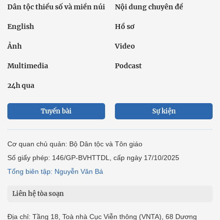
Dân tộc thiểu số và miền núi
Nội dung chuyên đề
English
Hồ sơ
Ảnh
Video
Multimedia
Podcast
24h qua
Tuyến bài
Sự kiện
Cơ quan chủ quản: Bộ Dân tộc và Tôn giáo
Số giấy phép: 146/GP-BVHTTDL, cấp ngày 17/10/2025
Tổng biên tập: Nguyễn Văn Bá
Liên hệ tòa soạn
Địa chỉ: Tầng 18, Toà nhà Cục Viễn thông (VNTA), 68 Dương