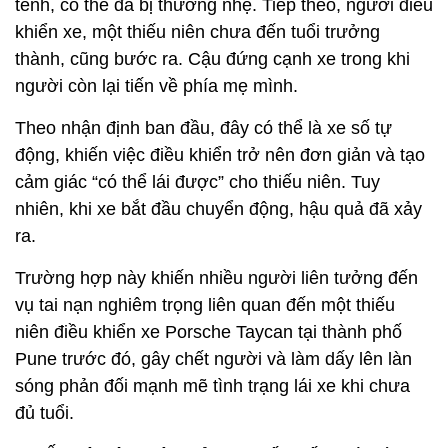
tễnh, có thể đã bị thương nhẹ. Tiếp theo, người điều
khiển xe, một thiếu niên chưa đến tuổi trưởng
thành, cũng bước ra. Cậu đứng cạnh xe trong khi
người còn lại tiến về phía mẹ mình.
Theo nhận định ban đầu, đây có thể là xe số tự
động, khiến việc điều khiển trở nên đơn giản và tạo
cảm giác “có thể lái được” cho thiếu niên. Tuy
nhiên, khi xe bắt đầu chuyển động, hậu quả đã xảy
ra.
Trường hợp này khiến nhiều người liên tưởng đến
vụ tai nạn nghiêm trọng liên quan đến một thiếu
niên điều khiển xe Porsche Taycan tại thành phố
Pune trước đó, gây chết người và làm dấy lên làn
sóng phản đối mạnh mẽ tình trạng lái xe khi chưa
đủ tuổi.