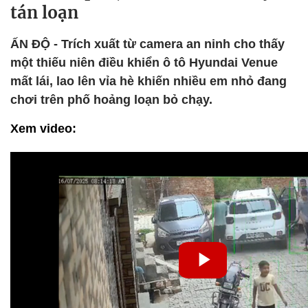
tán loạn
ẤN ĐỘ - Trích xuất từ camera an ninh cho thấy
một thiếu niên điều khiển ô tô Hyundai Venue
mất lái, lao lên vỉa hè khiến nhiều em nhỏ đang
chơi trên phố hoảng loạn bỏ chạy.
Xem video: