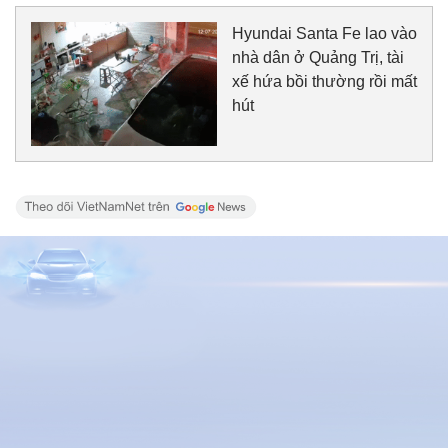
Hyundai Santa Fe lao vào
nhà dân ở Quảng Trị, tài
xế hứa bồi thường rồi mất
hút