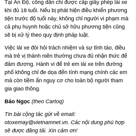
Tại Ấn Độ, công dân chỉ được cấp giấy phép lái xe
khi đủ 18 tuổi. Nếu bị phát hiện điều khiển phương
tiện trước độ tuổi này, không chỉ người vi phạm mà
cả phụ huynh hoặc chủ sở hữu phương tiện cũng
sẽ bị xử lý theo quy định pháp luật.
Việc lái xe đòi hỏi trách nhiệm và sự tỉnh táo, điều
mà trẻ vị thành niên thường chưa đủ nhận thức để
đảm đương. Hành vi để trẻ em lái xe trên đường
phố không chỉ đe dọa đến tính mạng chính các em
mà còn tiềm ẩn nguy cơ cho toàn bộ người tham
gia giao thông.
Bảo Ngọc
(theo Cartoq)
Tin bài cộng tác gửi về email:
otoxemay@vietnamnet.vn. Các nội dung phù hợp
sẽ được đăng tải. Xin cảm ơn!