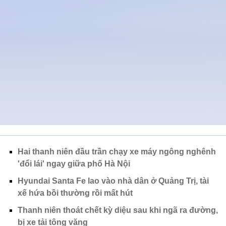
Hai thanh niên đầu trần chạy xe máy ngông nghênh
'đổi lái' ngay giữa phố Hà Nội
Hyundai Santa Fe lao vào nhà dân ở Quảng Trị, tài
xế hứa bồi thường rồi mất hút
Thanh niên thoát chết kỳ diệu sau khi ngã ra đường,
bị xe tải tông văng