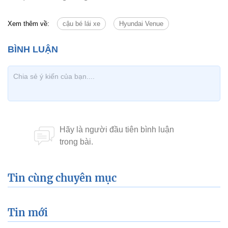
Xem thêm về:
cậu bé lái xe
Hyundai Venue
Tin cùng chuyên mục
Tin mới