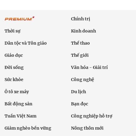
Chính trị
Thời sự
Kinh doanh
Dân tộc và Tôn giáo
Thể thao
Giáo dục
Thế giới
Đời sống
Văn hóa - Giải trí
Sức khỏe
Công nghệ
Ô tô xe máy
Du lịch
Bất động sản
Bạn đọc
Tuần Việt Nam
Công nghiệp hỗ trợ
Giảm nghèo bền vững
Nông thôn mới