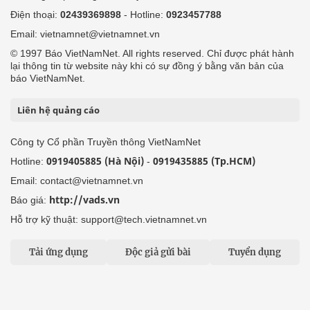
Điện thoại:
02439369898
- Hotline:
0923457788
Email: vietnamnet@vietnamnet.vn
© 1997 Báo VietNamNet. All rights reserved. Chỉ được phát hành
lại thông tin từ website này khi có sự đồng ý bằng văn bản của
báo VietNamNet.
Liên hệ quảng cáo
Công ty Cổ phần Truyền thông VietNamNet
0919405885 (Hà Nội)
0919435885 (Tp.HCM)
Hotline:
-
Email: contact@vietnamnet.vn
http://vads.vn
Báo giá:
Hỗ trợ kỹ thuật: support@tech.vietnamnet.vn
Tải ứng dụng
Độc giả gửi bài
Tuyển dụng