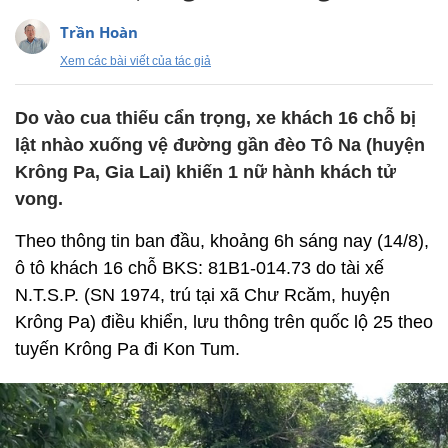
Trần Hoàn
Xem các bài viết của tác giả
Do vào cua thiếu cẩn trọng, xe khách 16 chỗ bị
lật nhào xuống vệ đường gần đèo Tô Na (huyện
Krông Pa, Gia Lai) khiến 1 nữ hành khách tử
vong.
Theo thông tin ban đầu, khoảng 6h sáng nay (14/8),
ô tô khách 16 chỗ BKS: 81B1-014.73 do tài xế
N.T.S.P. (SN 1974, trú tại xã Chư Rcăm, huyện
Krông Pa) điều khiển, lưu thông trên quốc lộ 25 theo
tuyến Krông Pa đi Kon Tum.