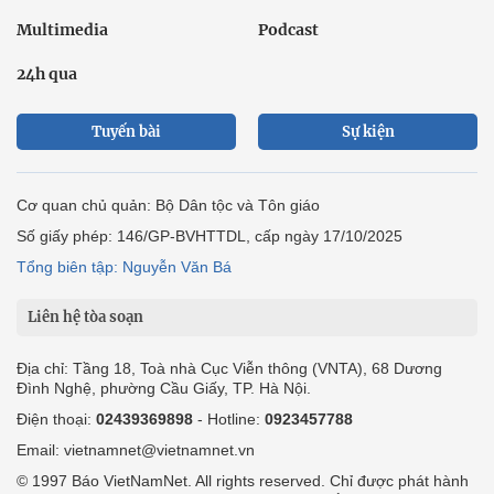
Multimedia
Podcast
24h qua
Tuyến bài
Sự kiện
Cơ quan chủ quản: Bộ Dân tộc và Tôn giáo
Số giấy phép: 146/GP-BVHTTDL, cấp ngày 17/10/2025
Tổng biên tập: Nguyễn Văn Bá
Liên hệ tòa soạn
Địa chỉ: Tầng 18, Toà nhà Cục Viễn thông (VNTA), 68 Dương
Đình Nghệ, phường Cầu Giấy, TP. Hà Nội.
Điện thoại:
02439369898
- Hotline:
0923457788
Email: vietnamnet@vietnamnet.vn
© 1997 Báo VietNamNet. All rights reserved. Chỉ được phát hành