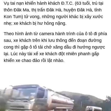
Vụ tai nạn khiến hành khách Đ.T.C. (63 tuổi, trú tại
thôn Đăk Ma, thị trấn Đăk Hà, huyện Đăk Hà, tỉnh
Kon Tum) tử vong, những người khác bị xây xước
nhẹ; xe khách bị hư hỏng nặng.
Theo hình ảnh từ camera hành trình của ô tô đi phía
sau, xe khách trên khi lưu thông đến đoạn đường
cong thì gặp ô tô tải chở xăng dầu đi hướng ngược
lại. Lúc này tài xế xe khách đột nhiên phanh gấp
khiến xe chao đảo rồi lật nhào.