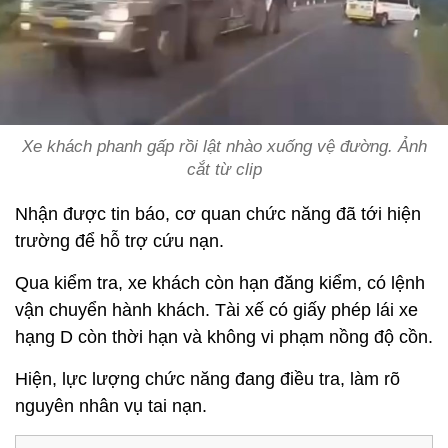
Xe khách phanh gấp rồi lật nhào xuống vệ đường. Ảnh
cắt từ clip
Nhận được tin báo, cơ quan chức năng đã tới hiện
trường để hỗ trợ cứu nạn.
Qua kiểm tra, xe khách còn hạn đăng kiểm, có lệnh
vận chuyển hành khách. Tài xế có giấy phép lái xe
hạng D còn thời hạn và không vi phạm nồng độ cồn.
Hiện, lực lượng chức năng đang điều tra, làm rõ
nguyên nhân vụ tai nạn.