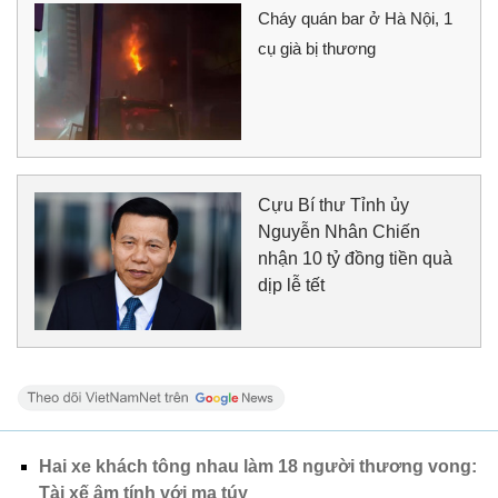
Cháy quán bar ở Hà Nội, 1
cụ già bị thương
Cựu Bí thư Tỉnh ủy
Nguyễn Nhân Chiến
nhận 10 tỷ đồng tiền quà
dịp lễ tết
Hai xe khách tông nhau làm 18 người thương vong:
Tài xế âm tính với ma túy