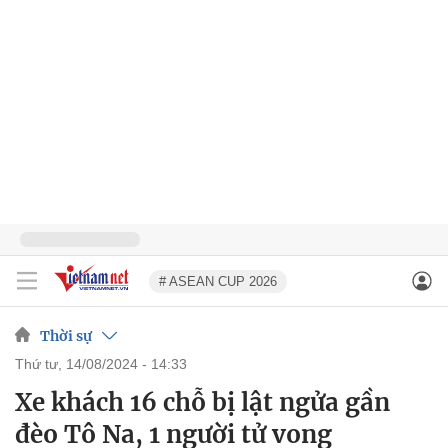
# ASEAN CUP 2026
Thời sự
thứ tư, 14/08/2024 - 14:33
Xe khách 16 chỗ bị lật ngửa gần
đèo Tô Na, 1 người tử vong