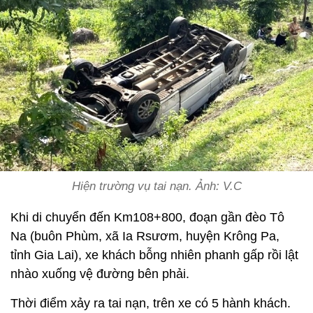
Hiện trường vụ tai nạn. Ảnh: V.C
Khi di chuyển đến Km108+800, đoạn gần đèo Tô
Na (buôn Phùm, xã Ia Rsươm, huyện Krông Pa,
tỉnh Gia Lai), xe khách bỗng nhiên phanh gấp rồi lật
nhào xuống vệ đường bên phải.
Thời điểm xảy ra tai nạn, trên xe có 5 hành khách.