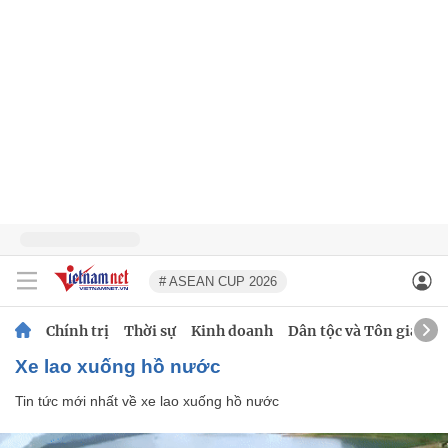
# ASEAN CUP 2026
Chính trị
Thời sự
Kinh doanh
Dân tộc và Tôn giáo
xe lao xuống hồ nước
Tin tức mới nhất về
xe lao xuống hồ nước