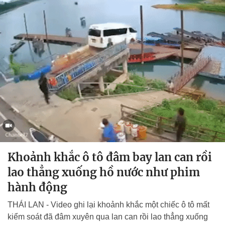
Khoảnh khắc ô tô đâm bay lan can rồi
lao thẳng xuống hồ nước như phim
hành động
THÁI LAN - Video ghi lại khoảnh khắc một chiếc ô tô mất
kiểm soát đã đâm xuyên qua lan can rồi lao thẳng xuống