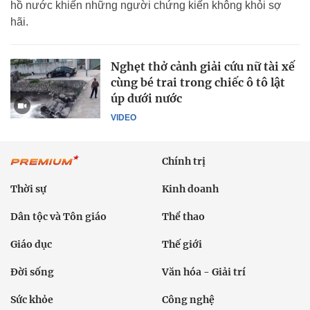
hồ nước khiến những người chứng kiến không khỏi sợ
hãi.
Nghẹt thở cảnh giải cứu nữ tài xế
cùng bé trai trong chiếc ô tô lật
úp dưới nước
VIDEO
Chính trị
Thời sự
Kinh doanh
Dân tộc và Tôn giáo
Thể thao
Giáo dục
Thế giới
Đời sống
Văn hóa - Giải trí
Sức khỏe
Công nghệ