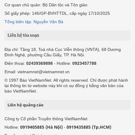
Cơ quan chủ quản: Bộ Dân tộc và Tôn giáo
Số giấy phép: 146/GP-BVHTTDL, cấp ngày 17/10/2025
Tổng biên tập: Nguyễn Văn Bá
Liên hệ tòa soạn
Địa chỉ: Tầng 18, Toà nhà Cục Viễn thông (VNTA), 68 Dương
Đình Nghệ, phường Cầu Giấy, TP. Hà Nội.
Điện thoại:
02439369898
- Hotline:
0923457788
Email: vietnamnet@vietnamnet.vn
© 1997 Báo VietNamNet. All rights reserved. Chỉ được phát hành
lại thông tin từ website này khi có sự đồng ý bằng văn bản của
báo VietNamNet.
Liên hệ quảng cáo
Công ty Cổ phần Truyền thông VietNamNet
0919405885 (Hà Nội)
0919435885 (Tp.HCM)
Hotline:
-