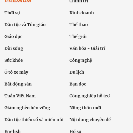
Chính trị
Thời sự
Kinh doanh
Dân tộc và Tôn giáo
Thể thao
Giáo dục
Thế giới
Đời sống
Văn hóa - Giải trí
Sức khỏe
Công nghệ
Ô tô xe máy
Du lịch
Bất động sản
Bạn đọc
Tuần Việt Nam
Công nghiệp hỗ trợ
Giảm nghèo bền vững
Nông thôn mới
Dân tộc thiểu số và miền núi
Nội dung chuyên đề
English
Hồ sơ