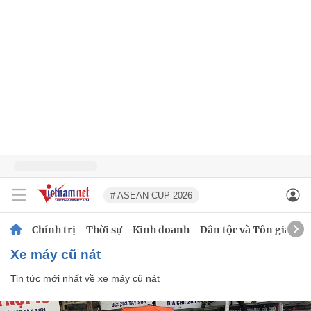
# ASEAN CUP 2026
Chính trị
Thời sự
Kinh doanh
Dân tộc và Tôn giáo
xe máy cũ nát
Tin tức mới nhất về
xe máy cũ nát