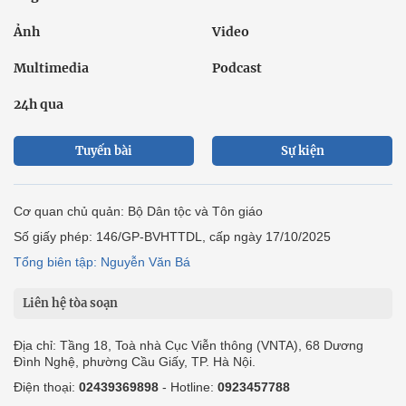
Ảnh
Video
Multimedia
Podcast
24h qua
Tuyến bài
Sự kiện
Cơ quan chủ quản: Bộ Dân tộc và Tôn giáo
Số giấy phép: 146/GP-BVHTTDL, cấp ngày 17/10/2025
Tổng biên tập: Nguyễn Văn Bá
Liên hệ tòa soạn
Địa chỉ: Tầng 18, Toà nhà Cục Viễn thông (VNTA), 68 Dương
Đình Nghệ, phường Cầu Giấy, TP. Hà Nội.
Điện thoại:
02439369898
- Hotline:
0923457788