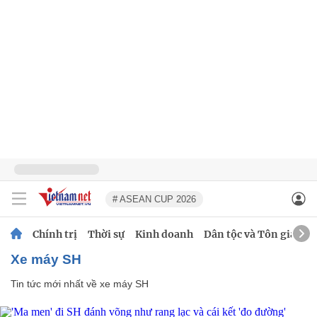
# ASEAN CUP 2026
Chính trị
Thời sự
Kinh doanh
Dân tộc và Tôn giáo
xe máy SH
Tin tức mới nhất về
xe máy SH