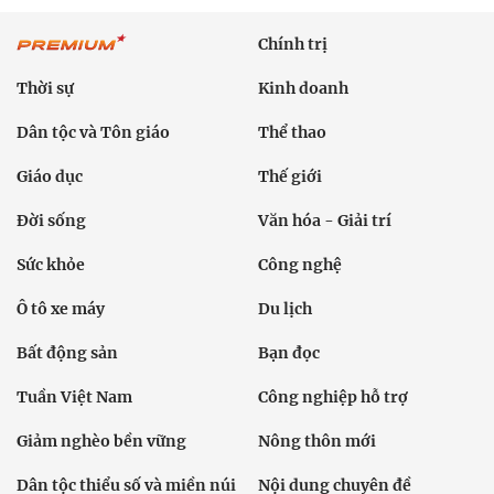
Chính trị
Thời sự
Kinh doanh
Dân tộc và Tôn giáo
Thể thao
Giáo dục
Thế giới
Đời sống
Văn hóa - Giải trí
Sức khỏe
Công nghệ
Ô tô xe máy
Du lịch
Bất động sản
Bạn đọc
Tuần Việt Nam
Công nghiệp hỗ trợ
Giảm nghèo bền vững
Nông thôn mới
Dân tộc thiểu số và miền núi
Nội dung chuyên đề