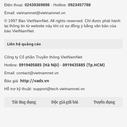
Điện thoại:
02439369898
- Hotline:
0923457788
Email: vietnamnet@vietnamnet.vn
© 1997 Báo VietNamNet. All rights reserved. Chỉ được phát hành
lại thông tin từ website này khi có sự đồng ý bằng văn bản của
báo VietNamNet.
Liên hệ quảng cáo
Công ty Cổ phần Truyền thông VietNamNet
0919405885 (Hà Nội)
0919435885 (Tp.HCM)
Hotline:
-
Email: contact@vietnamnet.vn
http://vads.vn
Báo giá:
Hỗ trợ kỹ thuật: support@tech.vietnamnet.vn
Tải ứng dụng
Độc giả gửi bài
Tuyển dụng