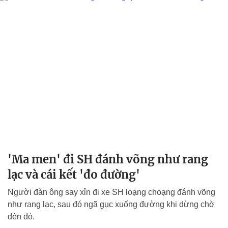
'Ma men' đi SH đánh võng như rang
lạc và cái kết 'đo đường'
Người đàn ông say xỉn đi xe SH loạng choạng đánh võng
như rang lạc, sau đó ngã gục xuống đường khi dừng chờ
đèn đỏ.