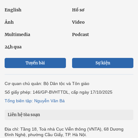
English
Hồ sơ
Ảnh
Video
Multimedia
Podcast
24h qua
Tuyến bài
Sự kiện
Cơ quan chủ quản: Bộ Dân tộc và Tôn giáo
Số giấy phép: 146/GP-BVHTTDL, cấp ngày 17/10/2025
Tổng biên tập: Nguyễn Văn Bá
Liên hệ tòa soạn
Địa chỉ: Tầng 18, Toà nhà Cục Viễn thông (VNTA), 68 Dương
Đình Nghệ, phường Cầu Giấy, TP. Hà Nội.