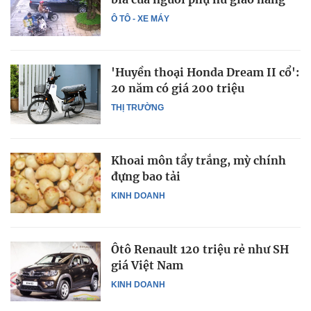
Ô TÔ - XE MÁY
'Huyền thoại Honda Dream II cổ':
20 năm có giá 200 triệu
THỊ TRƯỜNG
Khoai môn tẩy trắng, mỳ chính
đựng bao tải
KINH DOANH
Ôtô Renault 120 triệu rẻ như SH
giá Việt Nam
KINH DOANH