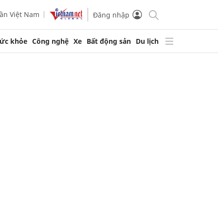
ần Việt Nam
Đăng nhập
ức khỏe
Công nghệ
Xe
Bất động sản
Du lịch