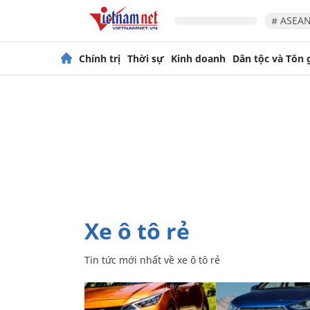
# ASEAN
Chính trị
Thời sự
Kinh doanh
Dân tộc và Tôn 
xe ô tô rẻ
Tin tức mới nhất về
xe ô tô rẻ