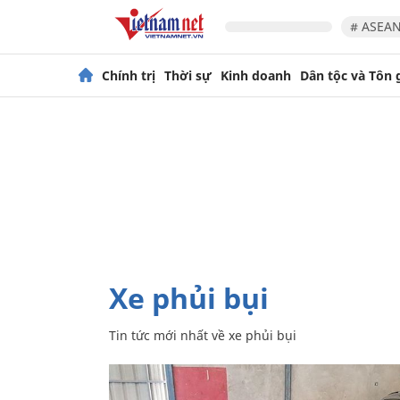
# ASEAN
Chính trị
Thời sự
Kinh doanh
Dân tộc và Tôn 
xe phủi bụi
Tin tức mới nhất về
xe phủi bụi