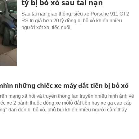
tỷ bị bỏ xó sau tai nạn
Sau tai nạn giao thông, siêu xe Porsche 911 GT2
RS trị giá hơn 20 tỷ đồng bị bỏ xó khiến nhiều
người xót xa, tiếc nuối.
nhìn những chiếc xe máy đắt tiền bị bỏ xó
trên mạng xã hội và truyền thông lan truyền nhiều hình ảnh về
ếc xe 2 bánh thuộc dòng xe môtô đắt tiền hay xe ga cao cấp
sủng" dẫn đến bị bỏ xó, phủ bụi khiến nhiều người cảm thấy