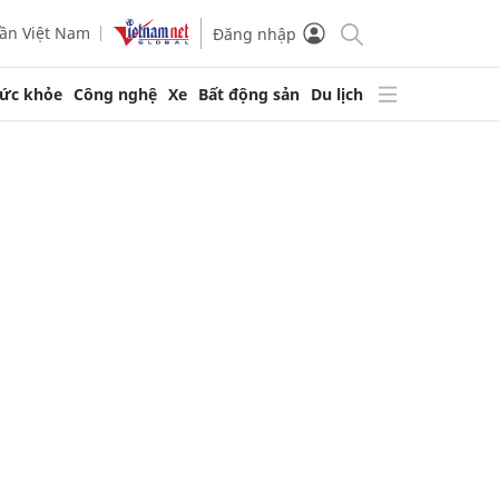
ần Việt Nam
Đăng nhập
ức khỏe
Công nghệ
Xe
Bất động sản
Du lịch