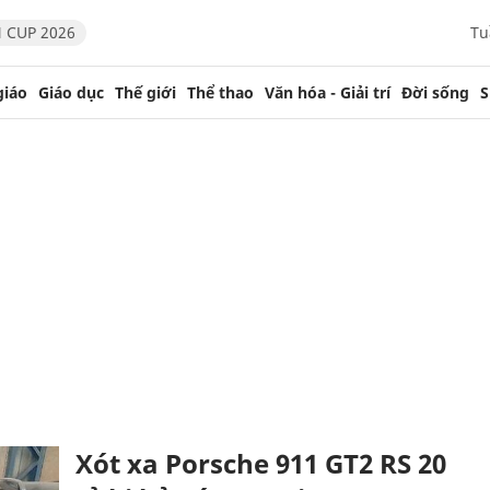
 CUP 2026
Tu
giáo
Giáo dục
Thế giới
Thể thao
Văn hóa - Giải trí
Đời sống
S
Xót xa Porsche 911 GT2 RS 20