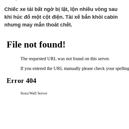
Chiếc xe tải bất ngờ bị lật, lộn nhiều vòng sau
khi húc đổ một cột điện. Tài xế bắn khỏi cabin
nhưng may mắn thoát chết.