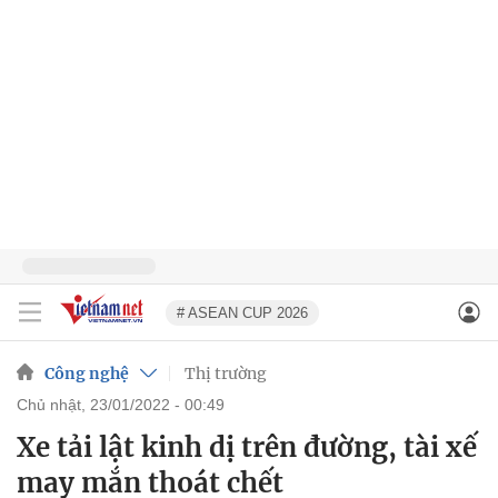
# ASEAN CUP 2026
Công nghệ
Thị trường
chủ nhật, 23/01/2022 - 00:49
Xe tải lật kinh dị trên đường, tài xế
may mắn thoát chết