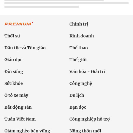
Chính trị
Thời sự
Kinh doanh
Dân tộc và Tôn giáo
Thể thao
Giáo dục
Thế giới
Đời sống
Văn hóa - Giải trí
Sức khỏe
Công nghệ
Ô tô xe máy
Du lịch
Bất động sản
Bạn đọc
Tuần Việt Nam
Công nghiệp hỗ trợ
Giảm nghèo bền vững
Nông thôn mới