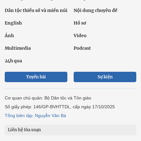
Dân tộc thiểu số và miền núi
Nội dung chuyên đề
English
Hồ sơ
Ảnh
Video
Multimedia
Podcast
24h qua
Tuyến bài
Sự kiện
Cơ quan chủ quản: Bộ Dân tộc và Tôn giáo
Số giấy phép: 146/GP-BVHTTDL, cấp ngày 17/10/2025
Tổng biên tập: Nguyễn Văn Bá
Liên hệ tòa soạn