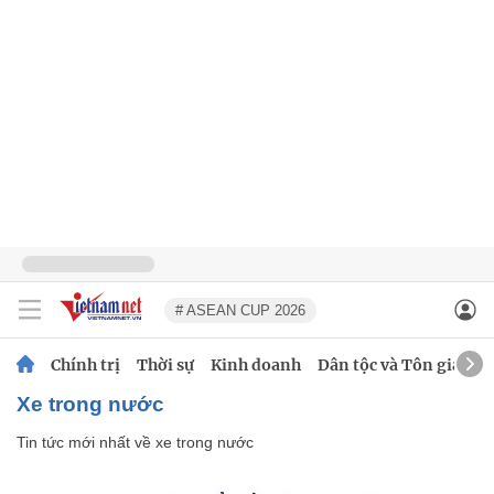
# ASEAN CUP 2026
Chính trị
Thời sự
Kinh doanh
Dân tộc và Tôn giáo
xe trong nước
Tin tức mới nhất về
xe trong nước