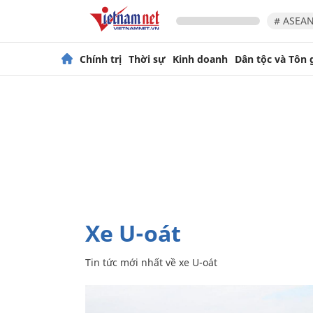
# ASEAN
Chính trị
Thời sự
Kinh doanh
Dân tộc và Tôn 
xe U-oát
Tin tức mới nhất về
xe U-oát