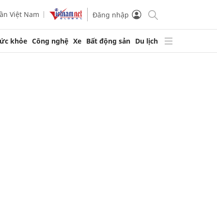
ần Việt Nam
Đăng nhập
ức khỏe
Công nghệ
Xe
Bất động sản
Du lịch