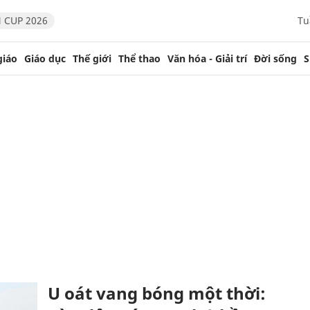
 CUP 2026
Tu
giáo
Giáo dục
Thế giới
Thể thao
Văn hóa - Giải trí
Đời sống
S
U oát vang bóng một thời: