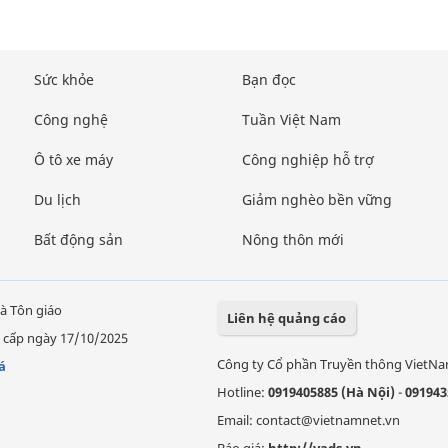
Sức khỏe
Bạn đọc
Công nghệ
Tuần Việt Nam
Ô tô xe máy
Công nghiệp hỗ trợ
Du lịch
Giảm nghèo bền vững
Bất động sản
Nông thôn mới
à Tôn giáo
Liên hệ quảng cáo
 cấp ngày 17/10/2025
Công ty Cổ phần Truyền thông VietN
á
Hotline:
0919405885 (Hà Nội)
-
091943
Email: contact@vietnamnet.vn
Báo giá:
http://vads.vn