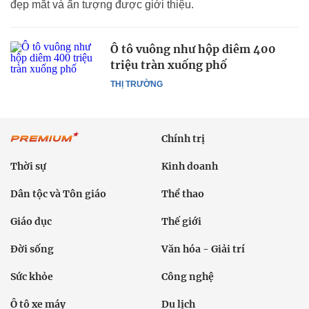
đẹp mắt và ấn tượng được giới thiệu.
Ô tô vuông như hộp diêm 400
triệu tràn xuống phố
THỊ TRƯỜNG
Chính trị
Thời sự
Kinh doanh
Dân tộc và Tôn giáo
Thể thao
Giáo dục
Thế giới
Đời sống
Văn hóa - Giải trí
Sức khỏe
Công nghệ
Ô tô xe máy
Du lịch