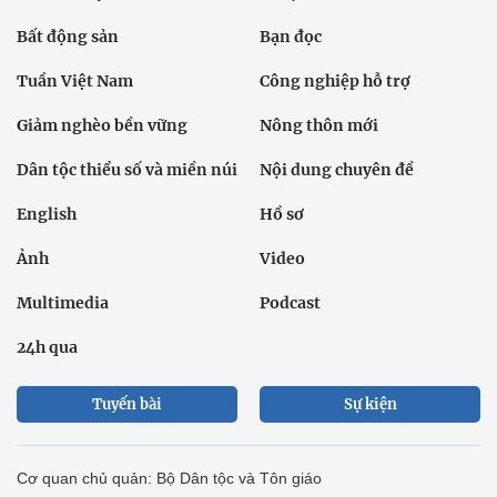
Bất động sản
Bạn đọc
Tuần Việt Nam
Công nghiệp hỗ trợ
Giảm nghèo bền vững
Nông thôn mới
Dân tộc thiểu số và miền núi
Nội dung chuyên đề
English
Hồ sơ
Ảnh
Video
Multimedia
Podcast
24h qua
Tuyến bài
Sự kiện
Cơ quan chủ quản: Bộ Dân tộc và Tôn giáo