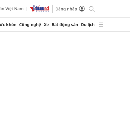
ần Việt Nam
Đăng nhập
ức khỏe
Công nghệ
Xe
Bất động sản
Du lịch