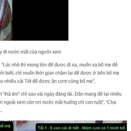
y đi nước mắt của người xem
: “Lúc nhỏ thì mong lớn để được đi xa, muốn xa bố mẹ để
ới biết, chỉ muốn thời gian chậm lại để được ở bên bố mẹ
bao nhiêu cái Tết để được ăn cơm cùng bố mẹ”.
t “thả tim” chỉ sau vài ngày đăng tải. Dân mạng để lại nhiều
i ngoài xem còn rơi nước mắt huống chi con ruột”, “Cha
..