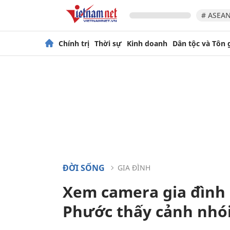
# ASEAN
Chính trị
Thời sự
Kinh doanh
Dân tộc và Tôn 
ĐỜI SỐNG
GIA ĐÌNH
Xem camera gia đình s
Phước thấy cảnh nhói