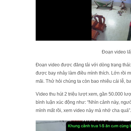
Đoạn video lấ
Đoạn video được đăng tải với dòng trạng thái
được bay nhảy làm điều mình thích. Lớn rồi m
mãi. Thử hỏi chúng ta còn bao nhiêu cái lễ, 
Video thu hút 2 triệu lượt xem, gần 50.000 lượ
bình luận xúc động như: “Nhìn cảnh này, ngườ
mình mất rồi, xem video này mà nhớ cha quá”.