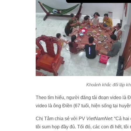
Khoảnh khắc đối lập kh
Theo tìm hiểu, người đăng tải đoạn video là 
video là ông Điền (67 tuổi, hiện sống tại huy
Chị Tâm chia sẻ với PV
VietNamNet
: “Cả hai
tôi sum họp đầy đủ. Tối đó, các con đi hết, t