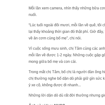
Mỗi lần xem camera, nhìn thấy những bữa cơm 
nuối.
“Lúc tuổi ngoài đôi mươi, mỗi lần về quê, tôi 
lại thấy khoảng thời gian đó thật phí. Giờ đây
về ăn cơm cùng bố mẹ”, chị nói.
Vì cuộc sống mưu sinh, chị Tâm cùng các anh 
mỗi lần về được 1-2 ngày. Những cuộc gặp 
mong giữa bố mẹ và con cái.
Trong mắt chị Tâm, bố chị là người đàn ông hiề
chị thường nghe bố dặn dò phải giữ gìn sức
ý xe cộ, không được đi nhanh...
Những lời dặn dò dù rất đời thường nhưng gi