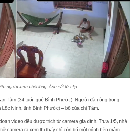
iến người xem nhói lòng. Ảnh cắt từ clip
Đan Tâm (34 tuổi, quê Bình Phước). Người đàn ông trong
ện Lộc Ninh, tỉnh Bình Phước) – bố của chị Tâm.
 đoạn video đều được trích từ camera gia đình. Trưa 1/5, nhà
ôi mở camera ra xem thì thấy chỉ còn bố một mình bên mâm