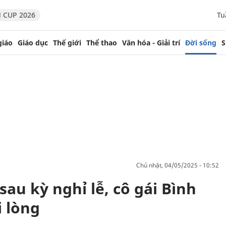
 CUP 2026
Tu
giáo
Giáo dục
Thế giới
Thể thao
Văn hóa - Giải trí
Đời sống
S
chủ nhật, 04/05/2025 - 10:52
au kỳ nghỉ lễ, cô gái Bình
 lòng