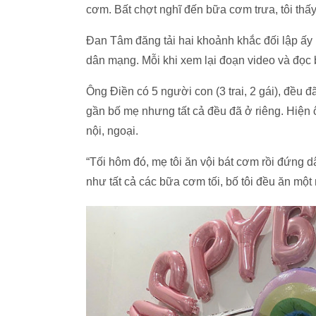
cơm. Bất chợt nghĩ đến bữa cơm trưa, tôi thấ
Đan Tâm đăng tải hai khoảnh khắc đối lập ấy
dân mạng. Mỗi khi xem lại đoạn video và đọc b
Ông Điền có 5 người con (3 trai, 2 gái), đều 
gần bố mẹ nhưng tất cả đều đã ở riêng. Hiện
nội, ngoại.
“Tối hôm đó, mẹ tôi ăn vội bát cơm rồi đứng
như tất cả các bữa cơm tối, bố tôi đều ăn một 