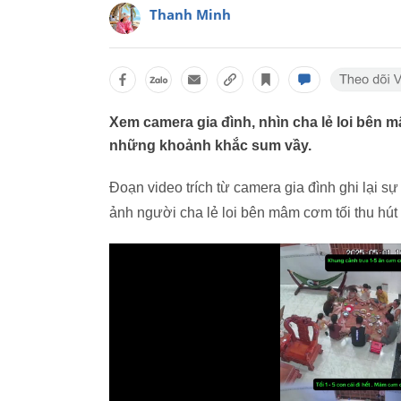
Thanh Minh
Xem camera gia đình, nhìn cha lẻ loi bên 
những khoảnh khắc sum vầy.
Đoạn video trích từ camera gia đình ghi lại s
ảnh người cha lẻ loi bên mâm cơm tối thu hú