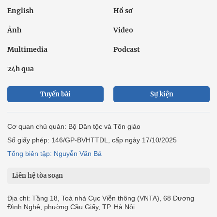
English
Hồ sơ
Ảnh
Video
Multimedia
Podcast
24h qua
Tuyến bài
Sự kiện
Cơ quan chủ quản: Bộ Dân tộc và Tôn giáo
Số giấy phép: 146/GP-BVHTTDL, cấp ngày 17/10/2025
Tổng biên tập: Nguyễn Văn Bá
Liên hệ tòa soạn
Địa chỉ: Tầng 18, Toà nhà Cục Viễn thông (VNTA), 68 Dương
Đình Nghệ, phường Cầu Giấy, TP. Hà Nội.