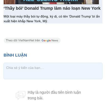
‘Thầy bói’ Donald Trump làm náo loạn New York
Một loại máy thầy bói tự động, kỳ dị, có tên ‘Donald Trump’ bí ẩn
xuất hiện khắp New York, Mỹ.