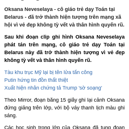
Oksana Neveselaya - cô giáo trẻ dạy Toán tại
Belarus - đã trở thành hiện tượng trên mạng xã
hội vì vẻ đẹp không tỳ vết và thân hình quyến rũ.
Sau khi đoạn clip ghi hình Oksana Neveselaya
phát tán trên mạng, cô giáo trẻ dạy Toán tại
Belarus này đã trở thành hiện tượng vì vẻ đẹp
không tỳ vết và thân hình quyến rũ.
Tàu khu trục Mỹ lại bị tên lửa tấn công
Putin hứng tin đồn thất thiệt
Xuất hiện nhân chứng tả Trump 'sờ soạng'
Theo Mirror, đoạn băng 15 giây ghi lại cảnh Oksana
đứng giảng trên lớp, với bộ váy thanh lịch màu ghi
sáng.
Các học sinh trong lớp của Oksana đã tung đoạn