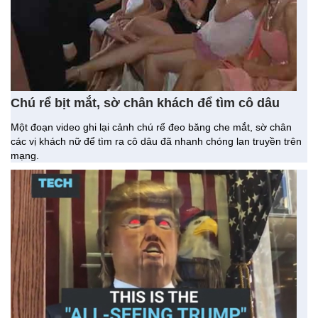
Chú rể bịt mắt, sờ chân khách để tìm cô dâu
Một đoạn video ghi lại cảnh chú rể đeo băng che mắt, sờ chân
các vị khách nữ để tìm ra cô dâu đã nhanh chóng lan truyền trên
mạng.