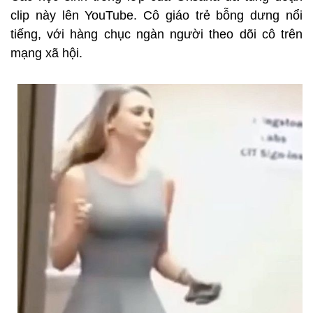
clip này lên YouTube. Cô giáo trẻ bỗng dưng nổi
tiếng, với hàng chục ngàn người theo dõi cô trên
mạng xã hội.