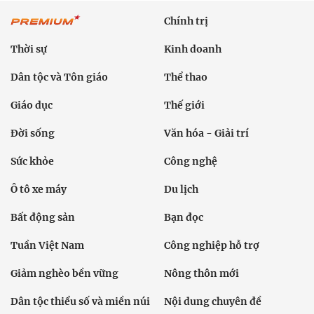
Chính trị
Thời sự
Kinh doanh
Dân tộc và Tôn giáo
Thể thao
Giáo dục
Thế giới
Đời sống
Văn hóa - Giải trí
Sức khỏe
Công nghệ
Ô tô xe máy
Du lịch
Bất động sản
Bạn đọc
Tuần Việt Nam
Công nghiệp hỗ trợ
Giảm nghèo bền vững
Nông thôn mới
Dân tộc thiểu số và miền núi
Nội dung chuyên đề