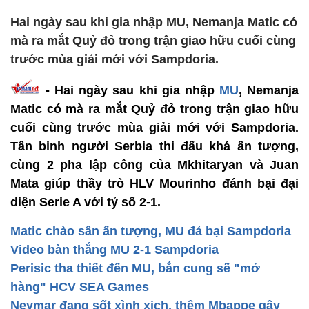
Hai ngày sau khi gia nhập MU, Nemanja Matic có
mà ra mắt Quỷ đỏ trong trận giao hữu cuối cùng
trước mùa giải mới với Sampdoria.
- Hai ngày sau khi gia nhập
MU
, Nemanja
Matic có mà ra mắt Quỷ đỏ trong trận giao hữu
cuối cùng trước mùa giải mới với Sampdoria.
Tân binh người Serbia thi đấu khá ấn tượng,
cùng 2 pha lập công của Mkhitaryan và Juan
Mata giúp thầy trò HLV Mourinho đánh bại đại
diện Serie A với tỷ số 2-1.
Matic chào sân ấn tượng, MU đả bại Sampdoria
Video bàn thắng MU 2-1 Sampdoria
Perisic tha thiết đến MU, bắn cung sẽ "mở
hàng" HCV SEA Games
Neymar đang sốt xình xịch, thêm Mbappe gây