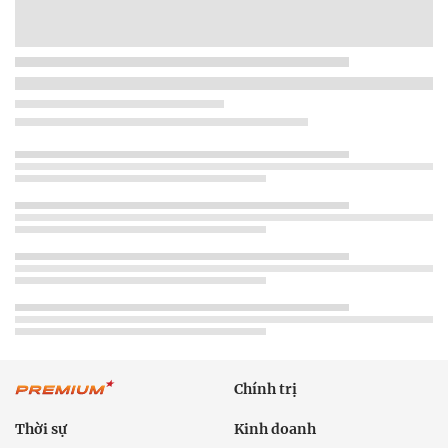
Chính trị
Thời sự
Kinh doanh