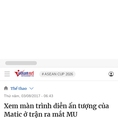
# ASEAN CUP 2026
Thể thao
thứ năm, 03/08/2017 - 06:43
Xem màn trình diễn ấn tượng của
Matic ở trận ra mắt MU