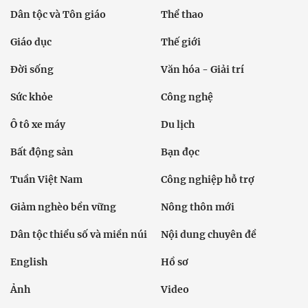
Dân tộc và Tôn giáo
Thể thao
Giáo dục
Thế giới
Đời sống
Văn hóa - Giải trí
Sức khỏe
Công nghệ
Ô tô xe máy
Du lịch
Bất động sản
Bạn đọc
Tuần Việt Nam
Công nghiệp hỗ trợ
Giảm nghèo bền vững
Nông thôn mới
Dân tộc thiểu số và miền núi
Nội dung chuyên đề
English
Hồ sơ
Ảnh
Video