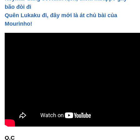
bão đòi đi
Quên Lukaku đi, đây mới là át chủ bài của
Mourinho!
Q.C