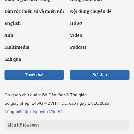
Dân tộc thiểu số và miền núi
Nội dung chuyên đề
English
Hồ sơ
Ảnh
Video
Multimedia
Podcast
24h qua
Tuyến bài
Sự kiện
Cơ quan chủ quản: Bộ Dân tộc và Tôn giáo
Số giấy phép: 146/GP-BVHTTDL, cấp ngày 17/10/2025
Tổng biên tập: Nguyễn Văn Bá
Liên hệ tòa soạn