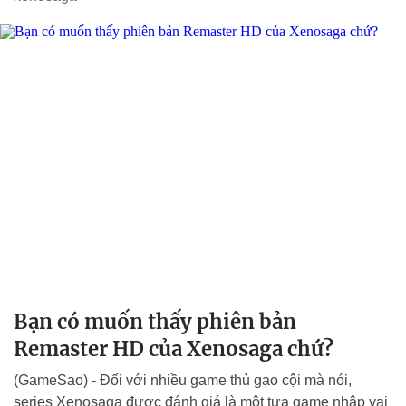
Bạn có muốn thấy phiên bản
Remaster HD của Xenosaga chứ?
(GameSao) - Đối với nhiều game thủ gạo cội mà nói,
series Xenosaga được đánh giá là một tựa game nhập vai