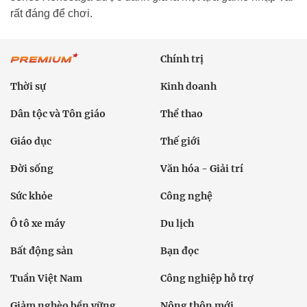
rất đáng để chơi.
Chính trị
Thời sự
Kinh doanh
Dân tộc và Tôn giáo
Thể thao
Giáo dục
Thế giới
Đời sống
Văn hóa - Giải trí
Sức khỏe
Công nghệ
Ô tô xe máy
Du lịch
Bất động sản
Bạn đọc
Tuần Việt Nam
Công nghiệp hỗ trợ
Giảm nghèo bền vững
Nông thôn mới