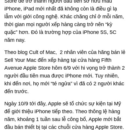
Store để trở thành người đầu tiên sở hữu mẫu
iPhone, iPad mới nhất đã không còn là điều gì lạ
lẫm với giới công nghệ. Khác chăng chỉ ở mỗi năm,
thời gian mọi người xếp hàng càng trở nên “kỳ
quặc” hơn. Đó là trường hợp của iPhone 5S, 5C
năm nay.
Theo blog Cult of Mac, 2 nhân viên của hãng bán lẻ
Sell Your Mac đến xếp hàng tại cửa hàng Fifth
Avenue Apple Store hôm 6/9 với hi vọng trở thành 2
người đầu tiên mua được iPhone mới. Tuy nhiên,
khi đến nơi, họ mới “té ngửa” vì đã có 2 người khác
đến trước.
Ngày 10/9 tới đây, Apple sẽ tổ chức sự kiện tại Mỹ
để giới thiệu iPhone tiếp theo. Theo thông lệ hàng
năm, khoảng 1 tuần sau lễ công bố, Apple mới bắt
đầu bán thiết bị tại các chuỗi cửa hàng Apple Store.