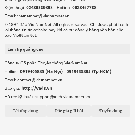
Điện thoại:
02439369898
- Hotline:
0923457788
Email: vietnamnet@vietnamnet.vn
© 1997 Báo VietNamNet. All rights reserved. Chỉ được phát hành
lại thông tin từ website này khi có sự đồng ý bằng văn bản của
báo VietNamNet.
Liên hệ quảng cáo
Công ty Cổ phần Truyền thông VietNamNet
0919405885 (Hà Nội)
0919435885 (Tp.HCM)
Hotline:
-
Email: contact@vietnamnet.vn
http://vads.vn
Báo giá:
Hỗ trợ kỹ thuật: support@tech.vietnamnet.vn
Tải ứng dụng
Độc giả gửi bài
Tuyển dụng