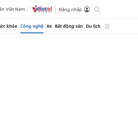
ần Việt Nam
Đăng nhập
ức khỏe
Công nghệ
Xe
Bất động sản
Du lịch