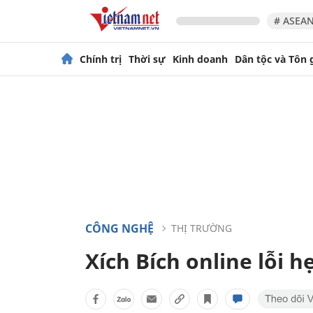
# ASEAN
Chính trị
Thời sự
Kinh doanh
Dân tộc và Tôn 
CÔNG NGHỆ
THỊ TRƯỜNG
Xích Bích online lỗi 