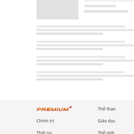
Thể thao
Chính trị
Giáo dục
Thời sự
Thế giới