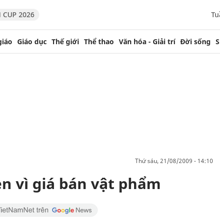
 CUP 2026
Tu
giáo
Giáo dục
Thế giới
Thể thao
Văn hóa - Giải trí
Đời sống
S
thứ sáu, 21/08/2009 - 14:10
hẹn vì giá bán vật phẩm