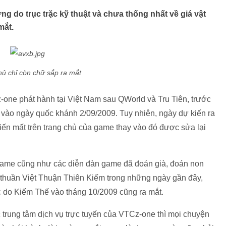
g do trục trặc kỹ thuật và chưa thống nhất về giá vật
mắt.
hủ chỉ còn chữ sắp ra mắt
-one phát hành tại Việt Nam sau QWorld và Tru Tiên, trước
 vào ngày quốc khánh 2/09/2009. Tuy nhiên, ngày dự kiến ra
iến mất trên trang chủ của game thay vào đó được sửa lại
n game cũng như các diễn đàn game đã đoán già, đoán non
 thuần Việt Thuận Thiên Kiếm trong những ngày gần đây,
úc do Kiếm Thế vào tháng 10/2009 cũng ra mắt.
 trung tâm dịch vụ trực tuyến của VTCz-one thì mọi chuyện