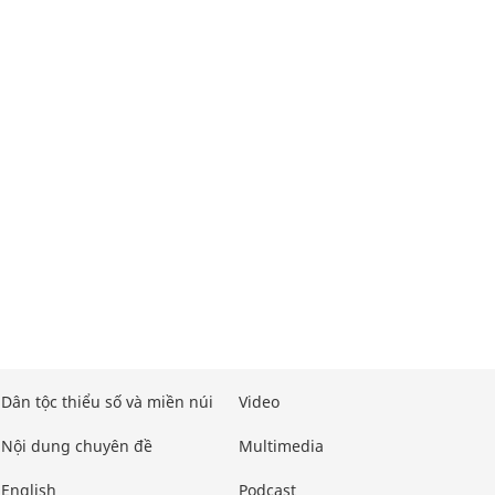
Dân tộc thiểu số và miền núi
Video
Nội dung chuyên đề
Multimedia
English
Podcast