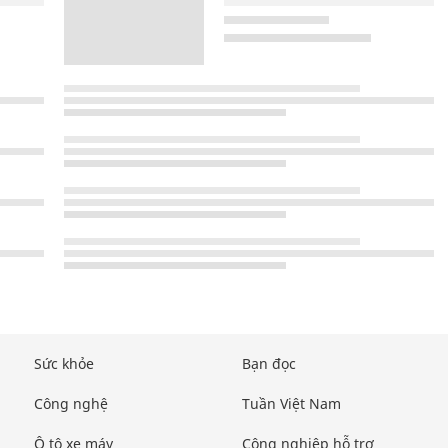
Sức khỏe
Bạn đọc
Công nghệ
Tuần Việt Nam
Ô tô xe máy
Công nghiệp hỗ trợ