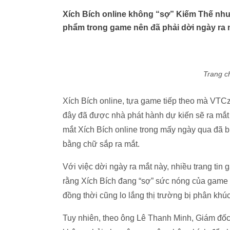
Xích Bích online không “sợ” Kiếm Thế nhưn
phẩm trong game nên đã phải dời ngày ra 
Trang c
Xích Bích online, tựa game tiếp theo mà VTCz
đây đã được nhà phát hành dự kiến sẽ ra mắt
mắt Xích Bích online trong mấy ngày qua đã b
bằng chữ sắp ra mắt.
Với việc dời ngày ra mắt này, nhiều trang ti
rằng Xích Bích đang “sợ” sức nóng của game
đồng thời cũng lo lắng thị trường bị phân kh
Tuy nhiên, theo ông Lê Thanh Minh, Giám đốc