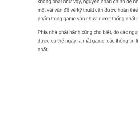
không phải như vậy, nguyên nhân chính để nh
một vài vấn đề về kỹ thuật cần được hoàn thiệ
phẩm trong game vẫn chưa được thống nhất gi
Phía nhà phát hành cũng cho biết, do các ngu
được cụ thể ngày ra mắt game, các thông tin 
nhất.