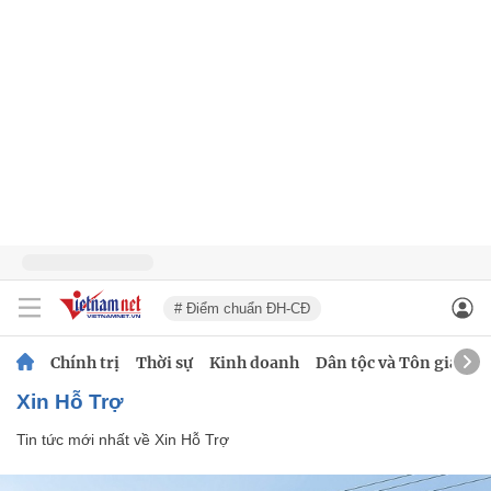
# Điểm chuẩn ĐH-CĐ
Chính trị
Thời sự
Kinh doanh
Dân tộc và Tôn giáo
Xin Hỗ Trợ
Tin tức mới nhất về
Xin Hỗ Trợ