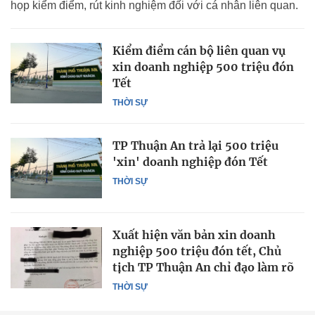
họp kiểm điểm, rút kinh nghiệm đối với cá nhân liên quan.
Kiểm điểm cán bộ liên quan vụ
xin doanh nghiệp 500 triệu đón
Tết
THỜI SỰ
TP Thuận An trả lại 500 triệu
'xin' doanh nghiệp đón Tết
THỜI SỰ
Xuất hiện văn bản xin doanh
nghiệp 500 triệu đón tết, Chủ
tịch TP Thuận An chỉ đạo làm rõ
THỜI SỰ