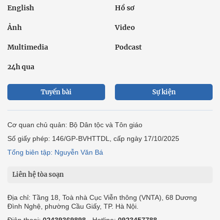
English
Hồ sơ
Ảnh
Video
Multimedia
Podcast
24h qua
Tuyến bài
Sự kiện
Cơ quan chủ quản: Bộ Dân tộc và Tôn giáo
Số giấy phép: 146/GP-BVHTTDL, cấp ngày 17/10/2025
Tổng biên tập: Nguyễn Văn Bá
Liên hệ tòa soạn
Địa chỉ: Tầng 18, Toà nhà Cục Viễn thông (VNTA), 68 Dương
Đình Nghệ, phường Cầu Giấy, TP. Hà Nội.