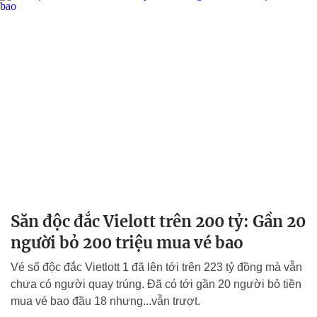
Săn độc đắc Vielott trên 200 tỷ: Gần 20
người bỏ 200 triệu mua vé bao
Vé số độc đắc Vietlott 1 đã lên tới trên 223 tỷ đồng mà vẫn
chưa có người quay trúng. Đã có tới gần 20 người bỏ tiền
mua vé bao đầu 18 nhưng...vẫn trượt.