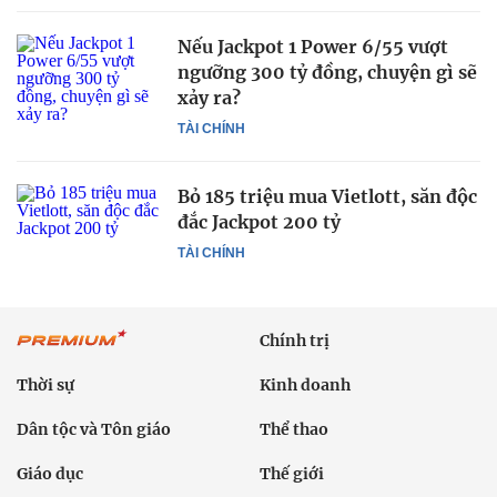
Nếu Jackpot 1 Power 6/55 vượt
ngưỡng 300 tỷ đồng, chuyện gì sẽ
xảy ra?
TÀI CHÍNH
Bỏ 185 triệu mua Vietlott, săn độc
đắc Jackpot 200 tỷ
TÀI CHÍNH
Chính trị
Thời sự
Kinh doanh
Dân tộc và Tôn giáo
Thể thao
Giáo dục
Thế giới