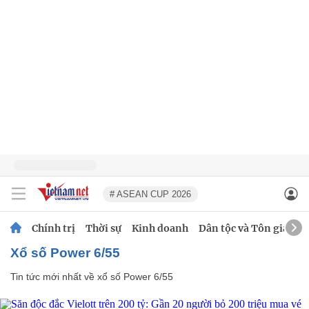
# ASEAN CUP 2026
Chính trị
Thời sự
Kinh doanh
Dân tộc và Tôn giáo
xổ số Power 6/55
Tin tức mới nhất về
xổ số Power 6/55