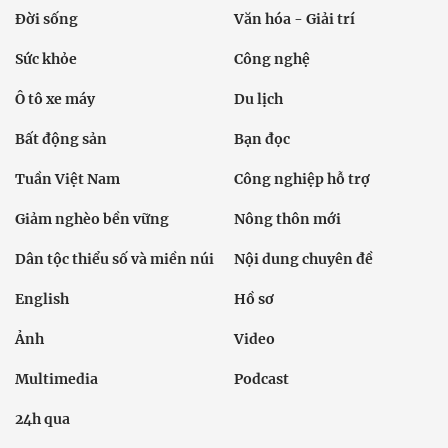
Đời sống
Văn hóa - Giải trí
Sức khỏe
Công nghệ
Ô tô xe máy
Du lịch
Bất động sản
Bạn đọc
Tuần Việt Nam
Công nghiệp hỗ trợ
Giảm nghèo bền vững
Nông thôn mới
Dân tộc thiểu số và miền núi
Nội dung chuyên đề
English
Hồ sơ
Ảnh
Video
Multimedia
Podcast
24h qua