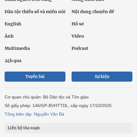
Dân tộc thiểu số và miền núi
Nội dung chuyên đề
English
Hồ sơ
Ảnh
Video
Multimedia
Podcast
24h qua
Tuyến bài
Sự kiện
Cơ quan chủ quản: Bộ Dân tộc và Tôn giáo
Số giấy phép: 146/GP-BVHTTDL, cấp ngày 17/10/2025
Tổng biên tập: Nguyễn Văn Bá
Liên hệ tòa soạn