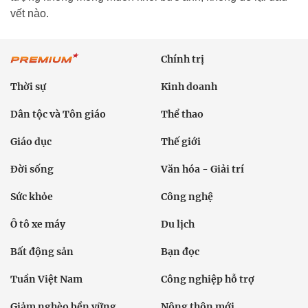
vết nào.
Chính trị
Thời sự
Kinh doanh
Dân tộc và Tôn giáo
Thể thao
Giáo dục
Thế giới
Đời sống
Văn hóa - Giải trí
Sức khỏe
Công nghệ
Ô tô xe máy
Du lịch
Bất động sản
Bạn đọc
Tuần Việt Nam
Công nghiệp hỗ trợ
Giảm nghèo bền vững
Nông thôn mới