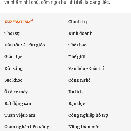
và nhâm nhi chút cốm ngọt bùi, thì thật là đáng tiếc.
Chính trị
Thời sự
Kinh doanh
Dân tộc và Tôn giáo
Thể thao
Giáo dục
Thế giới
Đời sống
Văn hóa - Giải trí
Sức khỏe
Công nghệ
Ô tô xe máy
Du lịch
Bất động sản
Bạn đọc
Tuần Việt Nam
Công nghiệp hỗ trợ
Giảm nghèo bền vững
Nông thôn mới