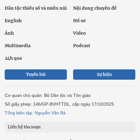
Dân tộc thiểu số và miền núi
Nội dung chuyên đề
English
Hồ sơ
Ảnh
Video
Multimedia
Podcast
24h qua
Tuyến bài
Sự kiện
Cơ quan chủ quản: Bộ Dân tộc và Tôn giáo
Số giấy phép: 146/GP-BVHTTDL, cấp ngày 17/10/2025
Tổng biên tập: Nguyễn Văn Bá
Liên hệ tòa soạn