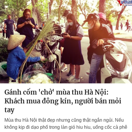
Gánh cốm 'chở' mùa thu Hà Nội:
Khách mua đông kín, người bán mỏi
tay
Mùa thu Hà Nội thật đẹp nhưng cũng thật ngắn ngủi. Nếu
không kịp đi dạo phố trong làn gió hiu hiu, uống cốc cà phê