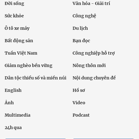
Đời sống
Văn hóa - Giải trí
Sức khỏe
Công nghệ
Ô tô xe máy
Du lịch
Bất động sản
Bạn đọc
Tuần Việt Nam
Công nghiệp hỗ trợ
Giảm nghèo bền vững
Nông thôn mới
Dân tộc thiểu số và miền núi
Nội dung chuyên đề
English
Hồ sơ
Ảnh
Video
Multimedia
Podcast
24h qua