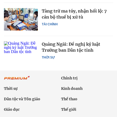
Tàng trữ ma túy, nhận hối lộ: 7
cán bộ thuế bị xử tù
TÀI CHÍNH
Quảng Ngãi: Đề nghị kỷ luật
Trưởng ban Dân tộc tỉnh
THỜI SỰ
Chính trị
Thời sự
Kinh doanh
Dân tộc và Tôn giáo
Thể thao
Giáo dục
Thế giới