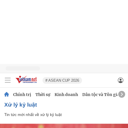
# ASEAN CUP 2026
Chính trị
Thời sự
Kinh doanh
Dân tộc và Tôn giáo
xử lý kỷ luật
Tin tức mới nhất về
xử lý kỷ luật