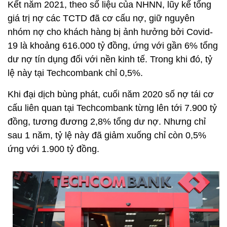
Kết năm 2021, theo số liệu của NHNN, lũy kế tổng
giá trị nợ các TCTD đã cơ cấu nợ, giữ nguyên
nhóm nợ cho khách hàng bị ảnh hưởng bởi Covid-
19 là khoảng 616.000 tỷ đồng, ứng với gần 6% tổng
dư nợ tín dụng đối với nền kinh tế. Trong khi đó, tỷ
lệ này tại Techcombank chỉ 0,5%.
Khi đại dịch bùng phát, cuối năm 2020 số nợ tái cơ
cấu liên quan tại Techcombank từng lên tới 7.900 tỷ
đồng, tương đương 2,8% tổng dư nợ. Nhưng chỉ
sau 1 năm, tỷ lệ này đã giảm xuống chỉ còn 0,5%
ứng với 1.900 tỷ đồng.