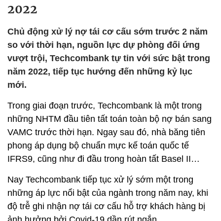
2022
Chủ động xử lý nợ tái cơ cấu sớm trước 2 năm
so với thời hạn, nguồn lực dự phòng đối ứng
vượt trội, Techcombank tự tin với sức bật trong
năm 2022, tiếp tục hướng đến những kỷ lục
mới.
Trong giai đoạn trước, Techcombank là một trong
những NHTM đầu tiên tất toán toàn bộ nợ bán sang
VAMC trước thời hạn. Ngay sau đó, nhà băng tiên
phong áp dụng bộ chuẩn mực kế toán quốc tế
IFRS9, cũng như đi đầu trong hoàn tất Basel II…
Nay Techcombank tiếp tục xử lý sớm một trong
những áp lực nổi bật của ngành trong năm nay, khi
độ trễ ghi nhận nợ tái cơ cấu hỗ trợ khách hàng bị
ảnh hưởng bởi Covid-19 dần rút ngắn.