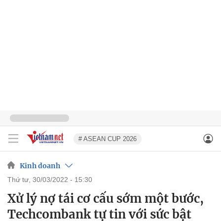
# ASEAN CUP 2026
Kinh doanh
thứ tư, 30/03/2022 - 15:30
Xử lý nợ tái cơ cấu sớm một bước,
Techcombank tự tin với sức bật