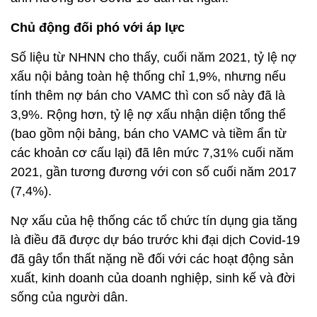
Chủ động đối phó với áp lực
Số liệu từ NHNN cho thấy, cuối năm 2021, tỷ lệ nợ
xấu nội bảng toàn hệ thống chỉ 1,9%, nhưng nếu
tính thêm nợ bán cho VAMC thì con số này đã là
3,9%. Rộng hơn, tỷ lệ nợ xấu nhận diện tổng thể
(bao gồm nội bảng, bán cho VAMC và tiềm ẩn từ
các khoản cơ cấu lại) đã lên mức 7,31% cuối năm
2021, gần tương đương với con số cuối năm 2017
(7,4%).
Nợ xấu của hệ thống các tổ chức tín dụng gia tăng
là điều đã được dự báo trước khi đại dịch Covid-19
đã gây tổn thất nặng nề đối với các hoạt động sản
xuất, kinh doanh của doanh nghiệp, sinh kế và đời
sống của người dân.