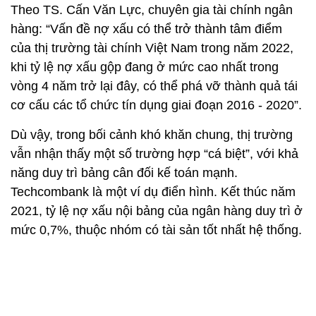
Theo TS. Cấn Văn Lực, chuyên gia tài chính ngân
hàng: “Vấn đề nợ xấu có thể trở thành tâm điểm
của thị trường tài chính Việt Nam trong năm 2022,
khi tỷ lệ nợ xấu gộp đang ở mức cao nhất trong
vòng 4 năm trở lại đây, có thể phá vỡ thành quả tái
cơ cấu các tổ chức tín dụng giai đoạn 2016 - 2020”.
Dù vậy, trong bối cảnh khó khăn chung, thị trường
vẫn nhận thấy một số trường hợp “cá biệt”, với khả
năng duy trì bảng cân đối kế toán mạnh.
Techcombank là một ví dụ điển hình. Kết thúc năm
2021, tỷ lệ nợ xấu nội bảng của ngân hàng duy trì ở
mức 0,7%, thuộc nhóm có tài sản tốt nhất hệ thống.