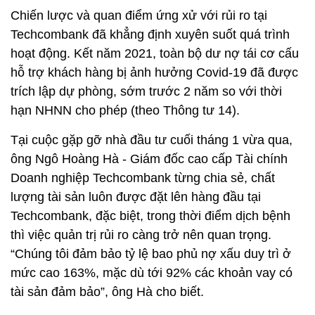
Chiến lược và quan điểm ứng xử với rủi ro tại
Techcombank đã khẳng định xuyên suốt quá trình
hoạt động. Kết năm 2021, toàn bộ dư nợ tái cơ cấu
hỗ trợ khách hàng bị ảnh hưởng Covid-19 đã được
trích lập dự phòng, sớm trước 2 năm so với thời
hạn NHNN cho phép (theo Thông tư 14).
Tại cuộc gặp gỡ nhà đầu tư cuối tháng 1 vừa qua,
ông Ngô Hoàng Hà - Giám đốc cao cấp Tài chính
Doanh nghiệp Techcombank từng chia sẻ, chất
lượng tài sản luôn được đặt lên hàng đầu tại
Techcombank, đặc biệt, trong thời điểm dịch bệnh
thì việc quản trị rủi ro càng trở nên quan trọng.
“Chúng tôi đảm bảo tỷ lệ bao phủ nợ xấu duy trì ở
mức cao 163%, mặc dù tới 92% các khoản vay có
tài sản đảm bảo”, ông Hà cho biết.