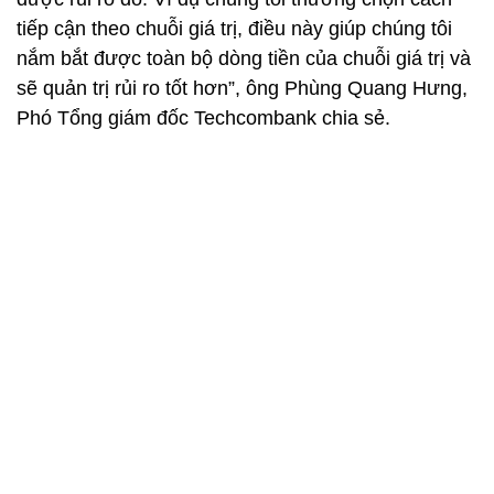
tiếp cận theo chuỗi giá trị, điều này giúp chúng tôi
nắm bắt được toàn bộ dòng tiền của chuỗi giá trị và
sẽ quản trị rủi ro tốt hơn”, ông Phùng Quang Hưng,
Phó Tổng giám đốc Techcombank chia sẻ.