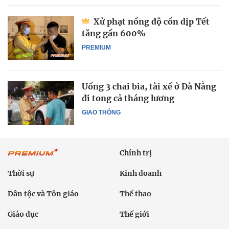
Xử phạt nồng độ cồn dịp Tết
tăng gần 600%
PREMIUM
Uống 3 chai bia, tài xế ở Đà Nẵng
đi tong cả tháng lương
GIAO THÔNG
Chính trị
Thời sự
Kinh doanh
Dân tộc và Tôn giáo
Thể thao
Giáo dục
Thế giới