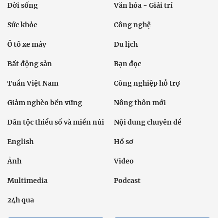
Đời sống
Văn hóa - Giải trí
Sức khỏe
Công nghệ
Ô tô xe máy
Du lịch
Bất động sản
Bạn đọc
Tuần Việt Nam
Công nghiệp hỗ trợ
Giảm nghèo bền vững
Nông thôn mới
Dân tộc thiểu số và miền núi
Nội dung chuyên đề
English
Hồ sơ
Ảnh
Video
Multimedia
Podcast
24h qua