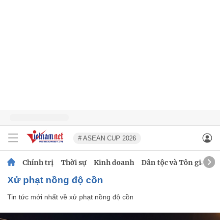
# ASEAN CUP 2026
Chính trị
Thời sự
Kinh doanh
Dân tộc và Tôn giáo
xử phạt nồng độ cồn
Tin tức mới nhất về
xử phạt nồng độ cồn