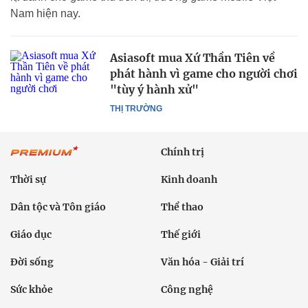
Nam hiện nay.
Asiasoft mua Xứ Thần Tiên về
phát hành vì game cho người chơi
"tùy ý hành xử"
THỊ TRƯỜNG
Chính trị
Thời sự
Kinh doanh
Dân tộc và Tôn giáo
Thể thao
Giáo dục
Thế giới
Đời sống
Văn hóa - Giải trí
Sức khỏe
Công nghệ