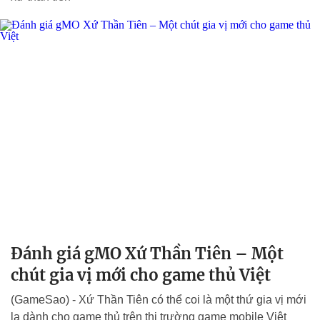
Đánh giá gMO Xứ Thần Tiên – Một
chút gia vị mới cho game thủ Việt
(GameSao) - Xứ Thần Tiên có thể coi là một thứ gia vị mới
lạ dành cho game thủ trên thị trường game mobile Việt