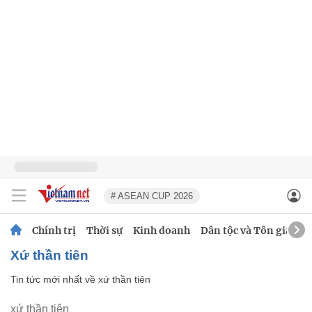
# ASEAN CUP 2026
Chính trị
Thời sự
Kinh doanh
Dân tộc và Tôn giáo
xứ thần tiên
Tin tức mới nhất về
xứ thần tiên
xứ thần tiên