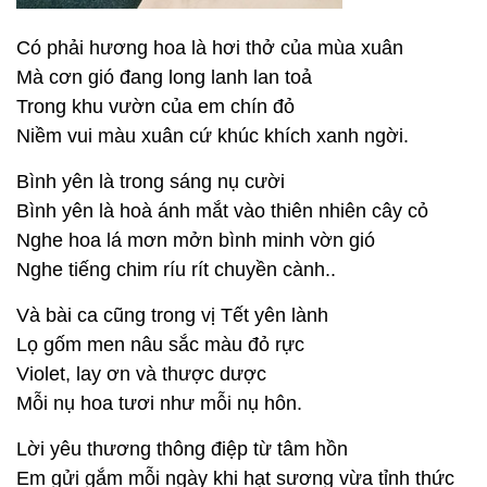
Có phải hương hoa là hơi thở của mùa xuân
Mà cơn gió đang long lanh lan toả
Trong khu vườn của em chín đỏ
Niềm vui màu xuân cứ khúc khích xanh ngời.
Bình yên là trong sáng nụ cười
Bình yên là hoà ánh mắt vào thiên nhiên cây cỏ
Nghe hoa lá mơn mởn bình minh vờn gió
Nghe tiếng chim ríu rít chuyền cành..
Và bài ca cũng trong vị Tết yên lành
Lọ gốm men nâu sắc màu đỏ rực
Violet, lay ơn và thược dược
Mỗi nụ hoa tươi như mỗi nụ hôn.
Lời yêu thương thông điệp từ tâm hồn
Em gửi gắm mỗi ngày khi hạt sương vừa tỉnh thức