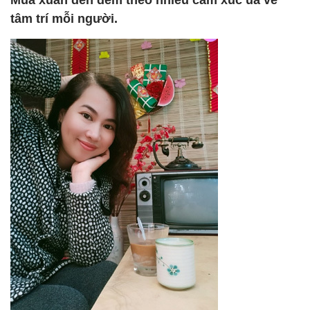
Mùa xuân đến đem theo nhiều cảm xúc ùa về
tâm trí mỗi người.