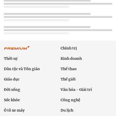
Chính trị
Thời sự
Kinh doanh
Dân tộc và Tôn giáo
Thể thao
Giáo dục
Thế giới
Đời sống
Văn hóa - Giải trí
Sức khỏe
Công nghệ
Ô tô xe máy
Du lịch