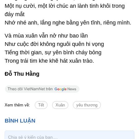
Một nụ cười, một lời chúc an lành tinh khôi trong
đáy mắt
Nhớ nhé anh, lắng nghe bằng yên tĩnh, riêng mình.
Và mùa xuân vẫn nở như bao lần
Như cuộc đời không nguôi quên hi vọng
Tiếng thời gian, sự yên bình cháy bỏng
Trong trái tim khe khẽ hát xuân trào.
Đỗ Thu Hằng
Xem thêm về:
Tết
Xuân
yêu thương