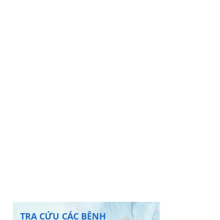
TRA CỨU CÁC BỆNH