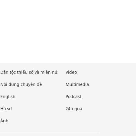
Dân tộc thiểu số và miền núi
Video
Nội dung chuyên đề
Multimedia
English
Podcast
Hồ sơ
24h qua
Ảnh