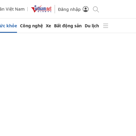
ần Việt Nam
Đăng nhập
ức khỏe
Công nghệ
Xe
Bất động sản
Du lịch