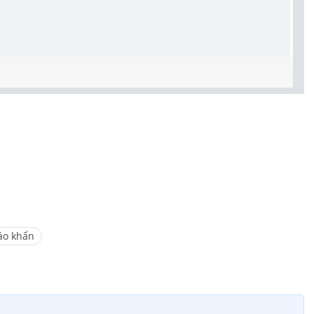
áo khẩn