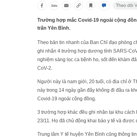
Trường hợp mắc Covid-19 ngoài cộng đồng đầ
trấn Yên Bình.
Theo bản tin nhanh của Ban Chỉ đạo phòng ch
ghi nhận 4 trường hợp dương tính SARS-CoV-
nghiệm sàng lọc ca bệnh ho, sốt đến khám đã
CoV-2.
Người này là nam giới, 20 tuổi, có địa chỉ ở T
này trong 14 ngày gần đây không đi đâu ra khỏ
Covid-19 ngoài cộng đồng.
3 trường hợp khác đều ghi nhận tại khu cách l
23/11. Họ đã chủ động khai báo y tế và được đ
Trung tâm Y tế huyện Yên Bình cũng thông tin,