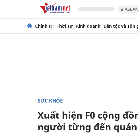
# ASEAN
Chính trị
Thời sự
Kinh doanh
Dân tộc và Tôn 
SỨC KHỎE
Xuất hiện F0 cộng đồn
người từng đến quán 