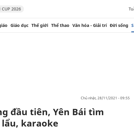
 CUP 2026
Tu
giáo
Giáo dục
Thế giới
Thể thao
Văn hóa - Giải trí
Đời sống
S
chủ nhật, 28/11/2021 - 09:55
g đầu tiên, Yên Bái tìm
lẩu, karaoke