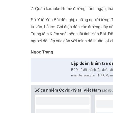
7. Quán karaoke Rome đường tránh ngập, thàn
Sở Y tế Yên Bái đề nghị, những người từng đế
tư vấn, hỗ trợ. Gọi điện đến các đường dây n
Trung tâm Kiểm soát bệnh tật tỉnh Yên Bái. Đ
người đã tiếp xúc gần với mình để thuận lợi c
Ngọc Trang
Lập đoàn kiểm tra đá
Bộ Y tế đã thành lập đoàn để
nhân tử vong tại TP.HCM, mộ