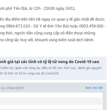
h phố Yên Bái, từ 22h - 23h30 ngày 24/11.
n địa điểm trên liên hệ ngay cơ quan y tế gần nhất để được
óng 0964.671.010 - Sở Y tế tỉnh Yên Bái hoặc 0853.459.000 -
ồng thời, người dân cũng cung cấp số điện thoại những
ho công tác truy vết, khoanh vùng kiểm soát dịch bệnh.
nh giá tại các tỉnh có tỷ lệ tử vong do Covid-19 cao
 kiểm tra, giám sát công tác điều trị hồi sức tích cực, đánh giá nguyên
t số tỉnh có số tử vong cao do Covid-19.