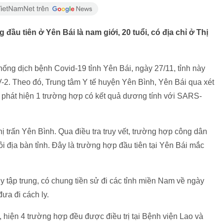
u tiên ở Yên Bái là nam giới, 20 tuổi, có địa chỉ ở Thị
ống dịch bệnh Covid-19 tỉnh Yên Bái, ngày 27/11, tỉnh này
2. Theo đó, Trung tâm Y tế huyện Yên Bình, Yên Bái qua xét
 phát hiện 1 trường hợp có kết quả dương tính với SARS-
hị trấn Yên Bình. Qua điều tra truy vết, trường hợp công dân
i địa bàn tỉnh. Đây là trường hợp đầu tiên tại Yên Bái mắc
y tập trung, có chung tiền sử đi các tỉnh miền Nam về ngày
ưa đi cách ly.
 hiện 4 trường hợp đều được điều trị tại Bệnh viện Lao và