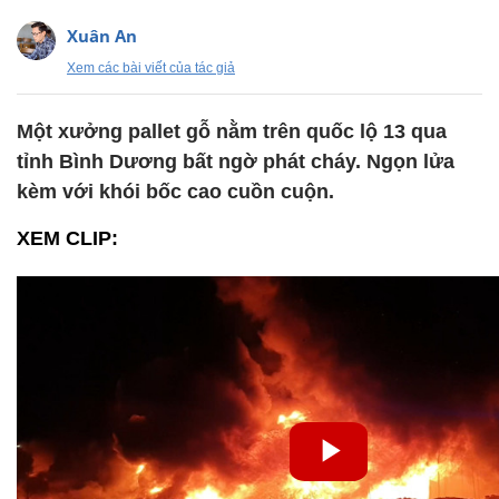
Xuân An
Xem các bài viết của tác giả
Một xưởng pallet gỗ nằm trên quốc lộ 13 qua
tỉnh Bình Dương bất ngờ phát cháy. Ngọn lửa
kèm với khói bốc cao cuồn cuộn.
XEM CLIP: