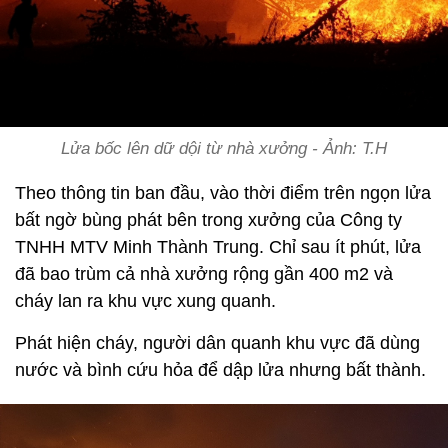
Lửa bốc lên dữ dội từ nhà xưởng - Ảnh: T.H
Theo thông tin ban đầu, vào thời điểm trên ngọn lửa
bất ngờ bùng phát bên trong xưởng của Công ty
TNHH MTV Minh Thành Trung. Chỉ sau ít phút, lửa
đã bao trùm cả nhà xưởng rộng gần 400 m2 và
cháy lan ra khu vực xung quanh.
Phát hiện cháy, người dân quanh khu vực đã dùng
nước và bình cứu hỏa để dập lửa nhưng bất thành.