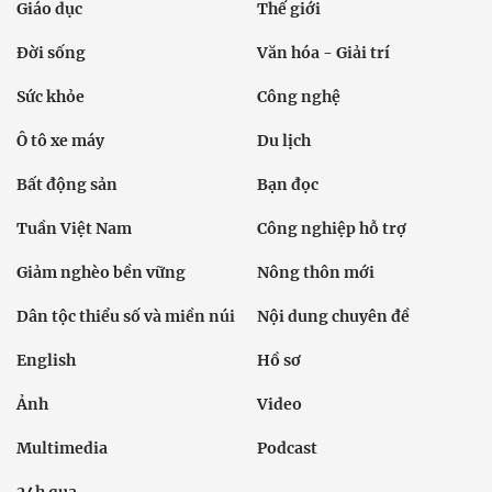
Giáo dục
Thế giới
Đời sống
Văn hóa - Giải trí
Sức khỏe
Công nghệ
Ô tô xe máy
Du lịch
Bất động sản
Bạn đọc
Tuần Việt Nam
Công nghiệp hỗ trợ
Giảm nghèo bền vững
Nông thôn mới
Dân tộc thiểu số và miền núi
Nội dung chuyên đề
English
Hồ sơ
Ảnh
Video
Multimedia
Podcast
24h qua