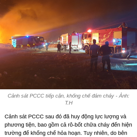
Cảnh sát PCCC tiếp cận, khống chế đám cháy - Ảnh:
T.H
Cảnh sát PCCC sau đó đã huy động lực lượng và
phương tiện, bao gồm cả rô-bốt chữa cháy đến hiện
trường để khống chế hỏa hoạn. Tuy nhiên, do bên