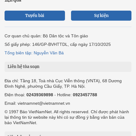
Tuyến bài
Sự kiện
Cơ quan chủ quản: Bộ Dân tộc và Tôn giáo
Số giấy phép: 146/GP-BVHTTDL, cấp ngày 17/10/2025
Tổng biên tập: Nguyễn Văn Bá
Liên hệ tòa soạn
Địa chỉ: Tầng 18, Toà nhà Cục Viễn thông (VNTA), 68 Dương
Đình Nghệ, phường Cầu Giấy, TP. Hà Nội.
Điện thoại:
02439369898
- Hotline:
0923457788
Email: vietnamnet@vietnamnet.vn
© 1997 Báo VietNamNet. All rights reserved. Chỉ được phát hành
lại thông tin từ website này khi có sự đồng ý bằng văn bản của
báo VietNamNet.