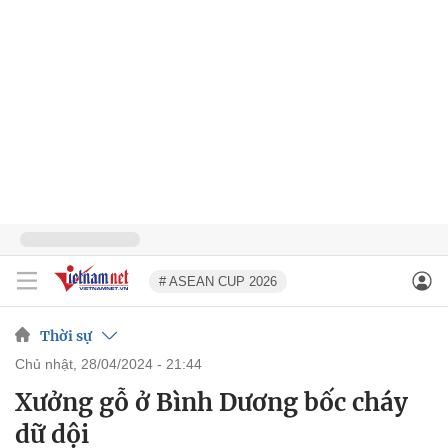
# ASEAN CUP 2026
Thời sự
chủ nhật, 28/04/2024 - 21:44
Xưởng gỗ ở Bình Dương bốc cháy
dữ dội