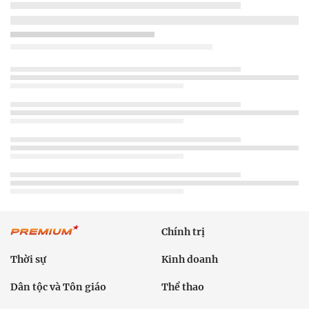
Chính trị
Thời sự
Kinh doanh
Dân tộc và Tôn giáo
Thể thao