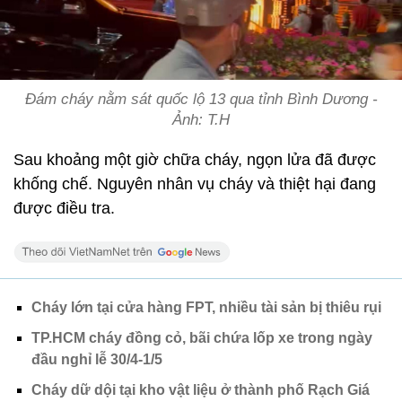
Đám cháy nằm sát quốc lộ 13 qua tỉnh Bình Dương -
Ảnh: T.H
Sau khoảng một giờ chữa cháy, ngọn lửa đã được
khống chế. Nguyên nhân vụ cháy và thiệt hại đang
được điều tra.
Cháy lớn tại cửa hàng FPT, nhiều tài sản bị thiêu rụi
TP.HCM cháy đồng cỏ, bãi chứa lốp xe trong ngày
đầu nghỉ lễ 30/4-1/5
Cháy dữ dội tại kho vật liệu ở thành phố Rạch Giá