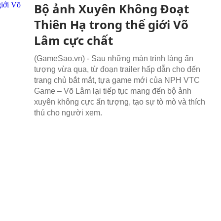
Bộ ảnh Xuyên Không Đoạt
Thiên Hạ trong thế giới Võ
Lâm cực chất
(GameSao.vn) - Sau những màn trình làng ấn
tượng vừa qua, từ đoạn trailer hấp dẫn cho đến
trang chủ bắt mắt, tựa game mới của NPH VTC
Game – Võ Lâm lại tiếp tục mang đến bộ ảnh
xuyên không cực ấn tượng, tạo sự tò mò và thích
thú cho người xem.