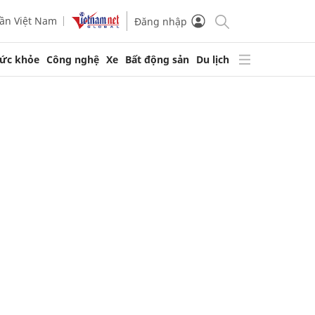
ần Việt Nam
Đăng nhập
ức khỏe
Công nghệ
Xe
Bất động sản
Du lịch