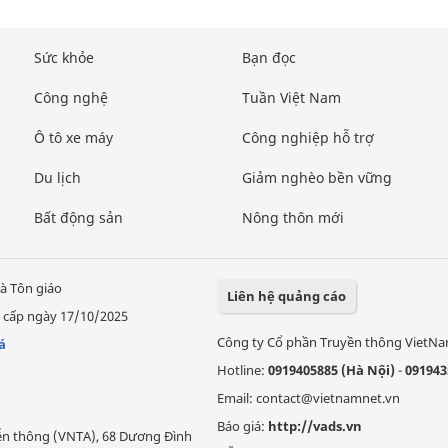
Sức khỏe
Bạn đọc
Công nghệ
Tuần Việt Nam
Ô tô xe máy
Công nghiệp hỗ trợ
Du lịch
Giảm nghèo bền vững
Bất động sản
Nông thôn mới
à Tôn giáo
Liên hệ quảng cáo
 cấp ngày 17/10/2025
Công ty Cổ phần Truyền thông VietN
á
Hotline:
0919405885 (Hà Nội)
-
091943
Email: contact@vietnamnet.vn
Báo giá:
http://vads.vn
Viễn thông (VNTA), 68 Dương Đình