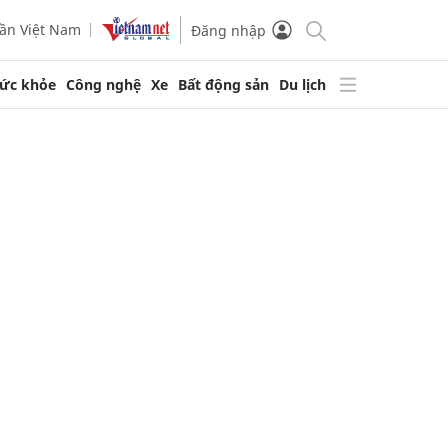
ần Việt Nam
Đăng nhập
ức khỏe
Công nghệ
Xe
Bất động sản
Du lịch