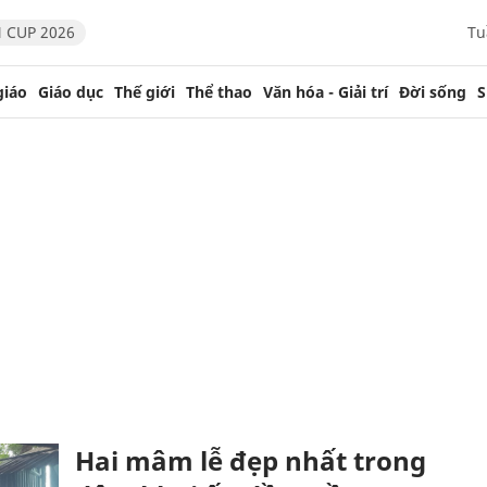
 CUP 2026
Tu
giáo
Giáo dục
Thế giới
Thể thao
Văn hóa - Giải trí
Đời sống
S
Hai mâm lễ đẹp nhất trong