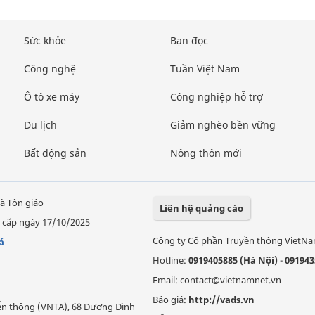
Sức khỏe
Bạn đọc
Công nghệ
Tuần Việt Nam
Ô tô xe máy
Công nghiệp hỗ trợ
Du lịch
Giảm nghèo bền vững
Bất động sản
Nông thôn mới
à Tôn giáo
Liên hệ quảng cáo
 cấp ngày 17/10/2025
Công ty Cổ phần Truyền thông VietN
á
Hotline:
0919405885 (Hà Nội)
-
091943
Email: contact@vietnamnet.vn
Báo giá:
http://vads.vn
Viễn thông (VNTA), 68 Dương Đình