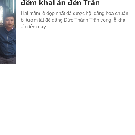
đêm khai ấn đền Trần
Hai mâm lễ đẹp nhất đã được hội dâng hoa chuẩn
bị tươm tất để dâng Đức Thánh Trần trong lễ khai
ấn đêm nay.