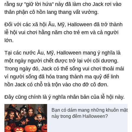
rằng sự "giữ lời hứa" này đã làm cho Jack rơi vào
thân phận cô hồn lang thang vất vưởng.
Đối với các xã hội Âu, Mỹ, Halloween đã trở thành
lễ hội vui chơi hằng năm cho trẻ em và cả người
lớn.
Tại các nước Âu, Mỹ, Halloween mang ý nghĩa là
một ngày người chết được trở lại với cõi dương.
Trong ngày đó, Jack có thể sống vui chơi thoải mái
vì người sống đã hóa trang thành ma quỷ để linh
hồn Jack có chỗ trà trộn vào cho đỡ cô đơn.
Đây cũng chính là ý nghĩa nhân bản của lễ hội này.
Bạn có dám mang những khuôn mặt
này trong đêm Halloween?