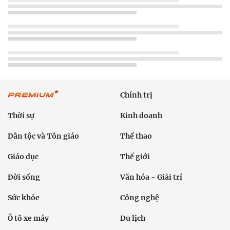
Chính trị
Thời sự
Kinh doanh
Dân tộc và Tôn giáo
Thể thao
Giáo dục
Thế giới
Đời sống
Văn hóa - Giải trí
Sức khỏe
Công nghệ
Ô tô xe máy
Du lịch