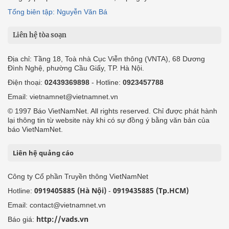
Tổng biên tập: Nguyễn Văn Bá
Liên hệ tòa soạn
Địa chỉ: Tầng 18, Toà nhà Cục Viễn thông (VNTA), 68 Dương
Đình Nghệ, phường Cầu Giấy, TP. Hà Nội.
Điện thoại:
02439369898
- Hotline:
0923457788
Email: vietnamnet@vietnamnet.vn
© 1997 Báo VietNamNet. All rights reserved. Chỉ được phát hành
lại thông tin từ website này khi có sự đồng ý bằng văn bản của
báo VietNamNet.
Liên hệ quảng cáo
Công ty Cổ phần Truyền thông VietNamNet
0919405885 (Hà Nội)
0919435885 (Tp.HCM)
Hotline:
-
Email: contact@vietnamnet.vn
http://vads.vn
Báo giá: