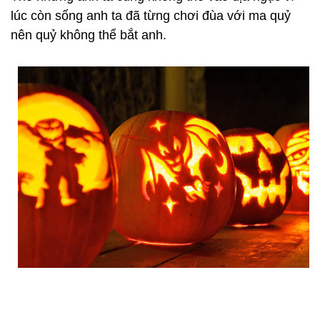
lúc còn sống anh ta đã từng chơi đùa với ma quỷ
nên quỷ không thể bắt anh.