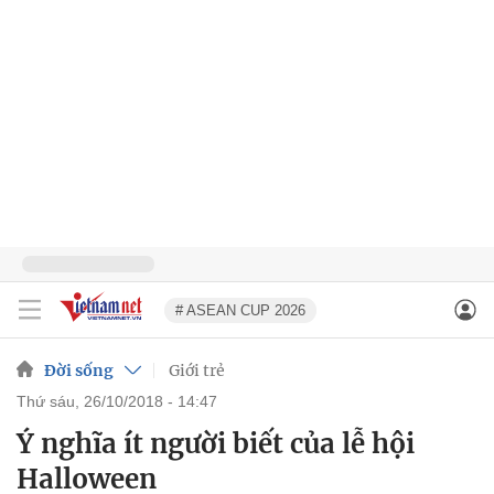
# ASEAN CUP 2026
Đời sống
Giới trẻ
thứ sáu, 26/10/2018 - 14:47
Ý nghĩa ít người biết của lễ hội
Halloween