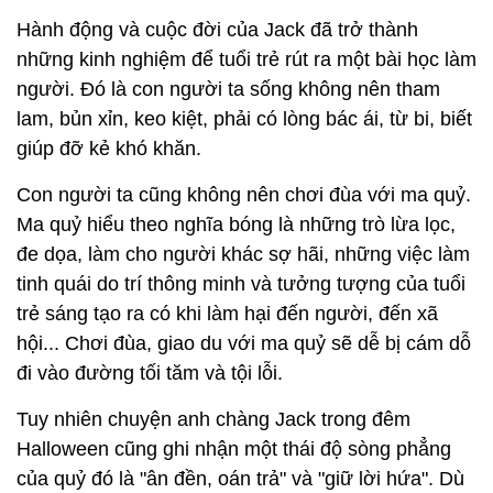
Hành động và cuộc đời của Jack đã trở thành
những kinh nghiệm để tuổi trẻ rút ra một bài học làm
người. Đó là con người ta sống không nên tham
lam, bủn xỉn, keo kiệt, phải có lòng bác ái, từ bi, biết
giúp đỡ kẻ khó khăn.
Con người ta cũng không nên chơi đùa với ma quỷ.
Ma quỷ hiểu theo nghĩa bóng là những trò lừa lọc,
đe dọa, làm cho người khác sợ hãi, những việc làm
tinh quái do trí thông minh và tưởng tượng của tuổi
trẻ sáng tạo ra có khi làm hại đến người, đến xã
hội... Chơi đùa, giao du với ma quỷ sẽ dễ bị cám dỗ
đi vào đường tối tăm và tội lỗi.
Tuy nhiên chuyện anh chàng Jack trong đêm
Halloween cũng ghi nhận một thái độ sòng phẳng
của quỷ đó là "ân đền, oán trả" và "giữ lời hứa". Dù