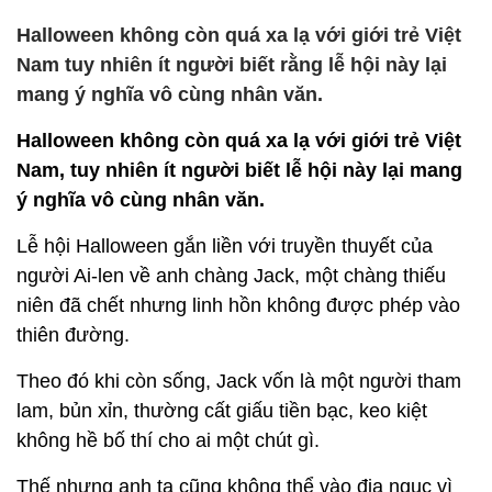
Halloween không còn quá xa lạ với giới trẻ Việt
Nam tuy nhiên ít người biết rằng lễ hội này lại
mang ý nghĩa vô cùng nhân văn.
Halloween không còn quá xa lạ với giới trẻ Việt
Nam, tuy nhiên ít người biết lễ hội này lại mang
ý nghĩa vô cùng nhân văn.
Lễ hội Halloween gắn liền với truyền thuyết của
người Ai-len về anh chàng Jack, một chàng thiếu
niên đã chết nhưng linh hồn không được phép vào
thiên đường.
Theo đó khi còn sống, Jack vốn là một người tham
lam, bủn xỉn, thường cất giấu tiền bạc, keo kiệt
không hề bố thí cho ai một chút gì.
Thế nhưng anh ta cũng không thể vào địa ngục vì