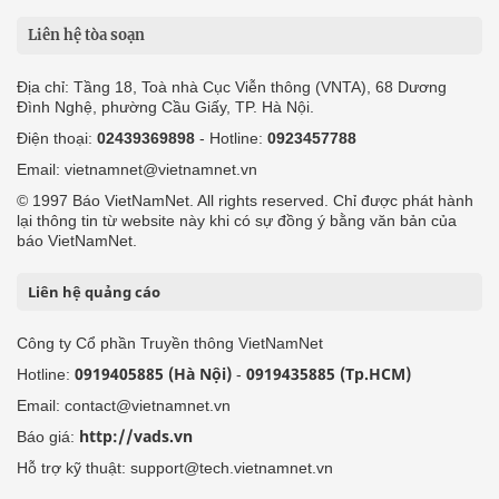
Liên hệ tòa soạn
Địa chỉ: Tầng 18, Toà nhà Cục Viễn thông (VNTA), 68 Dương
Đình Nghệ, phường Cầu Giấy, TP. Hà Nội.
Điện thoại:
02439369898
- Hotline:
0923457788
Email: vietnamnet@vietnamnet.vn
© 1997 Báo VietNamNet. All rights reserved. Chỉ được phát hành
lại thông tin từ website này khi có sự đồng ý bằng văn bản của
báo VietNamNet.
Liên hệ quảng cáo
Công ty Cổ phần Truyền thông VietNamNet
0919405885 (Hà Nội)
0919435885 (Tp.HCM)
Hotline:
-
Email: contact@vietnamnet.vn
http://vads.vn
Báo giá:
Hỗ trợ kỹ thuật: support@tech.vietnamnet.vn