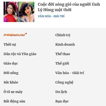
Cuộc đời sóng gió của người tình
Lý Hùng một thời
VĂN HÓA - GIẢI TRÍ
Chính trị
Thời sự
Kinh doanh
Dân tộc và Tôn giáo
Thể thao
Giáo dục
Thế giới
Đời sống
Văn hóa - Giải trí
Sức khỏe
Công nghệ
Ô tô xe máy
Du lịch
Bất động sản
Bạn đọc