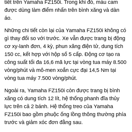
tiết trên Yamaha FZ150i. Trong khi đó, màu cam
được dùng làm điểm nhấn trên bình xăng và dàn
áo.
Những chi tiết còn lại của Yamaha FZ150i không có
gì thay đổi so với trước. Xe vẫn được trang bị động
cơ xy-lanh đơn, 4 kỳ, phun xăng điện tử, dung tích
150 cc, kết hợp với hộp số 5 cấp. Động cơ tạo ra
công suất tối đa 16,6 mã lực tại vòng tua máy 8.500
vòng/phút và mô-men xoắn cực đại 14,5 Nm tại
vòng tua máy 7.500 vòng/phút.
Ngoài ra, Yamaha FZ150i còn được trang bị bình
xăng có dung tích 12 lít, hệ thống phanh đĩa thủy
lực trên cả 2 bánh. Hệ thống treo của Yamaha
FZ150i bao gồm phuộc ống lồng thông thường phía
trước và giảm xóc đơn đằng sau.