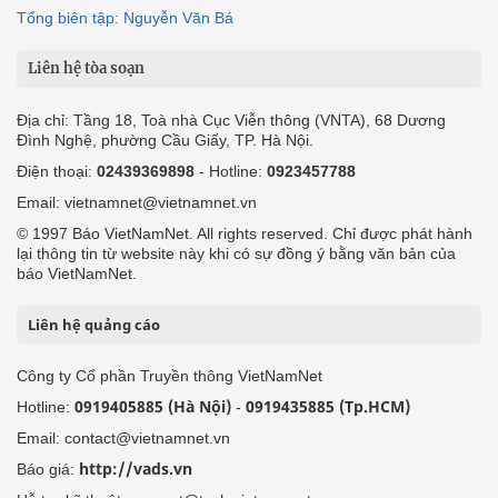
Tổng biên tập: Nguyễn Văn Bá
Liên hệ tòa soạn
Địa chỉ: Tầng 18, Toà nhà Cục Viễn thông (VNTA), 68 Dương
Đình Nghệ, phường Cầu Giấy, TP. Hà Nội.
Điện thoại:
02439369898
- Hotline:
0923457788
Email: vietnamnet@vietnamnet.vn
© 1997 Báo VietNamNet. All rights reserved. Chỉ được phát hành
lại thông tin từ website này khi có sự đồng ý bằng văn bản của
báo VietNamNet.
Liên hệ quảng cáo
Công ty Cổ phần Truyền thông VietNamNet
0919405885 (Hà Nội)
0919435885 (Tp.HCM)
Hotline:
-
Email: contact@vietnamnet.vn
http://vads.vn
Báo giá: