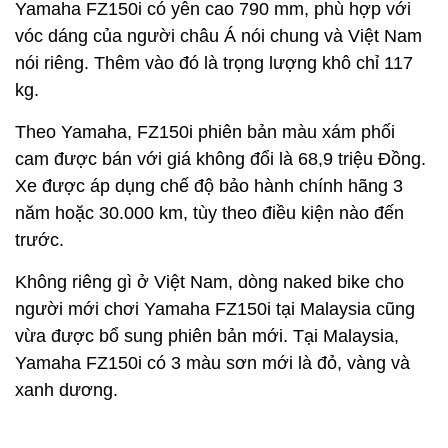
Yamaha FZ150i có yên cao 790 mm, phù hợp với
vóc dáng của người châu Á nói chung và Việt Nam
nói riêng. Thêm vào đó là trọng lượng khô chỉ 117
kg.
Theo Yamaha, FZ150i phiên bản màu xám phối
cam được bán với giá không đổi là 68,9 triệu Đồng.
Xe được áp dụng chế độ bảo hành chính hãng 3
năm hoặc 30.000 km, tùy theo điều kiện nào đến
trước.
Không riêng gì ở Việt Nam, dòng naked bike cho
người mới chơi Yamaha FZ150i tại Malaysia cũng
vừa được bổ sung phiên bản mới. Tại Malaysia,
Yamaha FZ150i có 3 màu sơn mới là đỏ, vàng và
xanh dương.