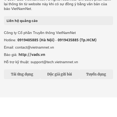
lại thông tin từ website này khi có sự đồng ý bằng văn bản của
báo VietNamNet.
Liên hệ quảng cáo
Công ty Cổ phần Truyền thông VietNamNet
0919405885 (Hà Nội)
0919435885 (Tp.HCM)
Hotline:
-
Email: contact@vietnamnet.vn
http://vads.vn
Báo giá:
Hỗ trợ kỹ thuật: support@tech.vietnamnet.vn
Tải ứng dụng
Độc giả gửi bài
Tuyển dụng