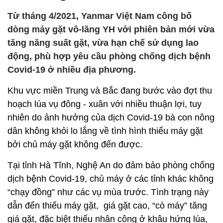
Từ tháng 4/2021, Yanmar Việt Nam công bố
dòng máy gặt vô-lăng YH với phiên bản mới vừa
tăng năng suất gặt, vừa hạn chế sử dụng lao
động, phù hợp yêu cầu phòng chống dịch bệnh
Covid-19 ở nhiều địa phương.
Khu vực miền Trung và Bắc đang bước vào đợt thu
hoạch lúa vụ đông - xuân với nhiều thuận lợi, tuy
nhiên do ảnh hưởng của dịch Covid-19 bà con nông
dân không khỏi lo lắng về tình hình thiếu máy gặt
bởi chủ máy gặt không đến được.
Tại tỉnh Hà Tĩnh, Nghệ An do đảm bảo phòng chống
dịch bệnh Covid-19, chủ máy ở các tỉnh khác không
“chạy đồng” như các vụ mùa trước. Tình trạng này
dẫn đến thiếu máy gặt, giá gặt cao, “cò máy” tăng
giá gặt, đặc biệt thiếu nhân công ở khâu hứng lúa,