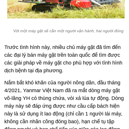
Với một máy gặt sẽ cần một người vận hành, hai người đóng b
Trước tình hình này, nhiều chủ máy gặt đã tìm đến
các đại lý bán máy gặt trên toàn quốc để tìm được
các giải pháp về máy gặt cho phù hợp với tình hình
dịch bệnh tại địa phương.
Nắm bắt khó khăn của người nông dân, đầu tháng
4/2021, Yanmar Việt Nam đã ra mắt dòng máy gặt
vô-lăng YH có thùng chứa, vòi xả lúa tự động. Dòng
máy này sẽ đáp ứng được như cầu cấp bách hiện
này là sử dụng ít lao động (chỉ cần 1 người lái máy,
không cần nhân công đóng bao), hạn chế tụ tập