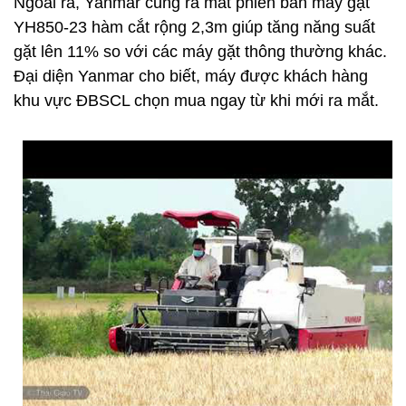
Ngoài ra, Yanmar cũng ra mắt phiên bản máy gặt
YH850-23 hàm cắt rộng 2,3m giúp tăng năng suất
gặt lên 11% so với các máy gặt thông thường khác.
Đại diện Yanmar cho biết, máy được khách hàng
khu vực ĐBSCL chọn mua ngay từ khi mới ra mắt.