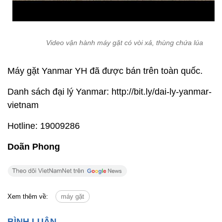
Video vận hành máy gặt có vòi xả, thùng chứa lúa
Máy gặt Yanmar YH đã được bán trên toàn quốc.
Danh sách đại lý Yanmar: http://bit.ly/dai-ly-yanmar-
vietnam
Hotline: 19009286
Doãn Phong
Xem thêm về:
máy gặt