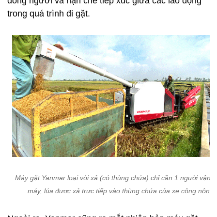
đông người và hạn chế tiếp xúc giữa các lao động
trong quá trình đi gặt.
Máy gặt Yanmar loại vòi xả (có thùng chứa) chỉ cần 1 người vận 
máy, lúa được xả trực tiếp vào thùng chứa của xe công nông