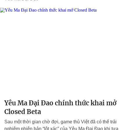
Yêu Ma Đại Đao chính thức khai mở
Closed Beta
Sau một thời gian chờ đợi, game thủ Việt đã có thể trải
nghiệm phiên bản “lột xác” của Yêu Ma Đại Đạo khi tựa