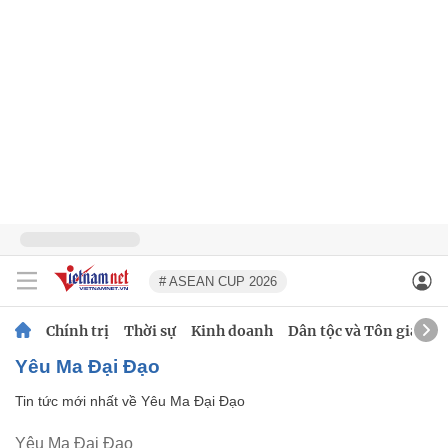
# ASEAN CUP 2026
Chính trị
Thời sự
Kinh doanh
Dân tộc và Tôn giáo
Yêu Ma Đại Đạo
Tin tức mới nhất về
Yêu Ma Đại Đạo
Yêu Ma Đại Đạo