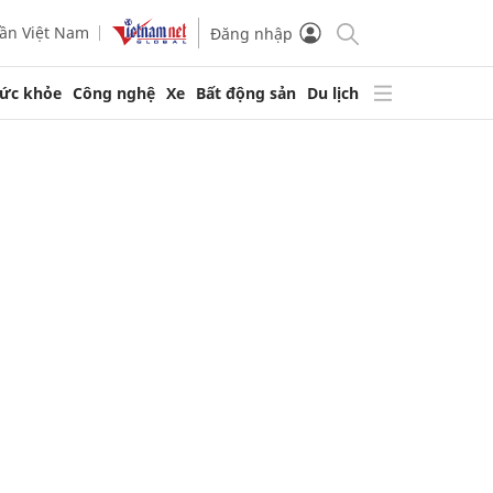
ần Việt Nam
Đăng nhập
ức khỏe
Công nghệ
Xe
Bất động sản
Du lịch