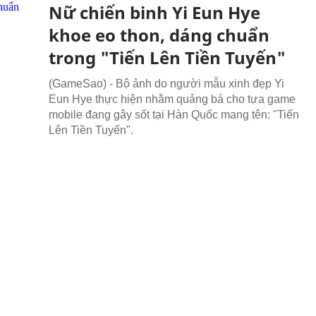
Nữ chiến binh Yi Eun Hye
khoe eo thon, dáng chuẩn
trong "Tiến Lên Tiền Tuyến"
(GameSao) - Bộ ảnh do người mẫu xinh đẹp Yi
Eun Hye thực hiện nhằm quảng bá cho tựa game
mobile đang gây sốt tại Hàn Quốc mang tên: "Tiến
Lên Tiền Tuyến".