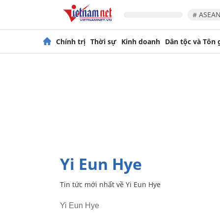
# ASEAN
Chính trị
Thời sự
Kinh doanh
Dân tộc và Tôn 
Yi Eun Hye
Tin tức mới nhất về
Yi Eun Hye
Yi Eun Hye