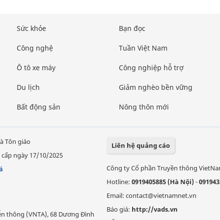
Sức khỏe
Bạn đọc
Công nghệ
Tuần Việt Nam
Ô tô xe máy
Công nghiệp hỗ trợ
Du lịch
Giảm nghèo bền vững
Bất động sản
Nông thôn mới
à Tôn giáo
Liên hệ quảng cáo
 cấp ngày 17/10/2025
Công ty Cổ phần Truyền thông VietN
á
Hotline:
0919405885 (Hà Nội)
-
091943
Email: contact@vietnamnet.vn
Báo giá:
http://vads.vn
Viễn thông (VNTA), 68 Dương Đình