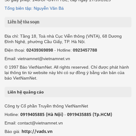
Tổng biên tập: Nguyễn Văn Bá
Liên hệ tòa soạn
Địa chỉ: Tầng 18, Toà nhà Cục Viễn thông (VNTA), 68 Dương
Đình Nghệ, phường Cầu Giấy, TP. Hà Nội.
Điện thoại:
02439369898
- Hotline:
0923457788
Email: vietnamnet@vietnamnet.vn
© 1997 Báo VietNamNet. All rights reserved. Chỉ được phát hành
lại thông tin từ website này khi có sự đồng ý bằng văn bản của
báo VietNamNet.
Liên hệ quảng cáo
Công ty Cổ phần Truyền thông VietNamNet
0919405885 (Hà Nội)
0919435885 (Tp.HCM)
Hotline:
-
Email: contact@vietnamnet.vn
http://vads.vn
Báo giá: