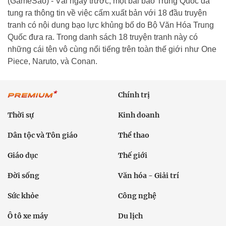
(GameSao) - Vài ngày trước, một bài báo Trung Quốc đã
tung ra thông tin về việc cấm xuất bản với 18 đầu truyện
tranh có nội dung bạo lực khủng bố do Bộ Văn Hóa Trung
Quốc đưa ra. Trong danh sách 18 truyện tranh này có
những cái tên vô cùng nổi tiếng trên toàn thế giới như One
Piece, Naruto, và Conan.
Chính trị
Thời sự
Kinh doanh
Dân tộc và Tôn giáo
Thể thao
Giáo dục
Thế giới
Đời sống
Văn hóa - Giải trí
Sức khỏe
Công nghệ
Ô tô xe máy
Du lịch