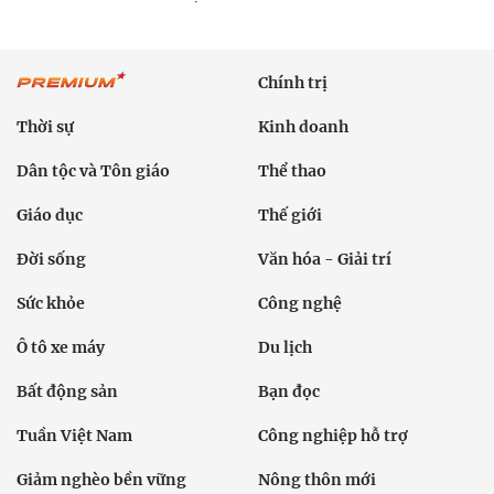
Chính trị
Thời sự
Kinh doanh
Dân tộc và Tôn giáo
Thể thao
Giáo dục
Thế giới
Đời sống
Văn hóa - Giải trí
Sức khỏe
Công nghệ
Ô tô xe máy
Du lịch
Bất động sản
Bạn đọc
Tuần Việt Nam
Công nghiệp hỗ trợ
Giảm nghèo bền vững
Nông thôn mới