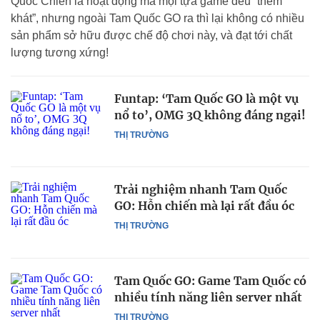
Quốc Chiến là hoạt động mà mọi tựa game đều “thèm
khát”, nhưng ngoài Tam Quốc GO ra thì lại không có nhiều
sản phẩm sở hữu được chế độ chơi này, và đạt tới chất
lượng tương xứng!
Funtap: ‘Tam Quốc GO là một vụ
nổ to’, OMG 3Q không đáng ngại!
THỊ TRƯỜNG
Trải nghiệm nhanh Tam Quốc
GO: Hỗn chiến mà lại rất đầu óc
THỊ TRƯỜNG
Tam Quốc GO: Game Tam Quốc có
nhiều tính năng liên server nhất
THỊ TRƯỜNG