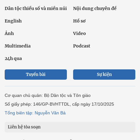
Dân tộc thiểu số và miền núi
Nội dung chuyên đề
English
Hồ sơ
Ảnh
Video
Multimedia
Podcast
24h qua
Tuyến bài
Sự kiện
Cơ quan chủ quản: Bộ Dân tộc và Tôn giáo
Số giấy phép: 146/GP-BVHTTDL, cấp ngày 17/10/2025
Tổng biên tập: Nguyễn Văn Bá
Liên hệ tòa soạn