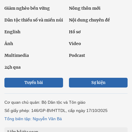
Giảm nghèo bền vững
Nông thôn mới
Dân tộc thiểu số và miền núi
Nội dung chuyên đề
English
Hồ sơ
Ảnh
Video
Multimedia
Podcast
24h qua
Tuyến bài
Sự kiện
Cơ quan chủ quản: Bộ Dân tộc và Tôn giáo
Số giấy phép: 146/GP-BVHTTDL, cấp ngày 17/10/2025
Tổng biên tập: Nguyễn Văn Bá