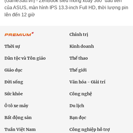
(GameSao.vn) - ZenBook siêu mỏng xoay 360° đầu tiên
của ASUS, màn hình IPS 13.3-inch Full HD, thời lượng pin
lên đến 12 giờ
Chính trị
Thời sự
Kinh doanh
Dân tộc và Tôn giáo
Thể thao
Giáo dục
Thế giới
Đời sống
Văn hóa - Giải trí
Sức khỏe
Công nghệ
Ô tô xe máy
Du lịch
Bất động sản
Bạn đọc
Tuần Việt Nam
Công nghiệp hỗ trợ