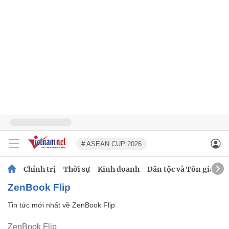
# ASEAN CUP 2026
Chính trị
Thời sự
Kinh doanh
Dân tộc và Tôn giáo
ZenBook Flip
Tin tức mới nhất về
ZenBook Flip
ZenBook Flip