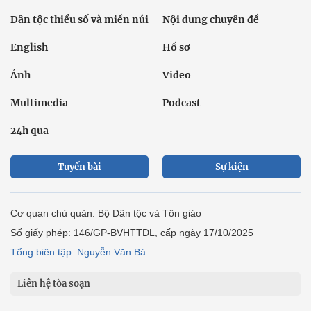
Dân tộc thiểu số và miền núi
Nội dung chuyên đề
English
Hồ sơ
Ảnh
Video
Multimedia
Podcast
24h qua
Tuyến bài
Sự kiện
Cơ quan chủ quản: Bộ Dân tộc và Tôn giáo
Số giấy phép: 146/GP-BVHTTDL, cấp ngày 17/10/2025
Tổng biên tập: Nguyễn Văn Bá
Liên hệ tòa soạn