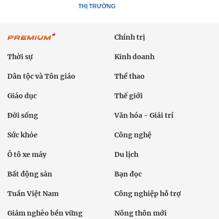
THỊ TRƯỜNG
Chính trị
Thời sự
Kinh doanh
Dân tộc và Tôn giáo
Thể thao
Giáo dục
Thế giới
Đời sống
Văn hóa - Giải trí
Sức khỏe
Công nghệ
Ô tô xe máy
Du lịch
Bất động sản
Bạn đọc
Tuần Việt Nam
Công nghiệp hỗ trợ
Giảm nghèo bền vững
Nông thôn mới