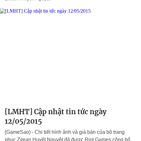
[LMHT] Cập nhật tin tức ngày
12/05/2015
(GameSao) - Chi tiết hình ảnh và giá bán của bộ trang
phục Zilean Huyết Nguyệt đã được Riot Games công bố