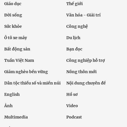
Giáo dục
Thế giới
Đời sống
Văn hóa - Giải trí
Sức khỏe
Công nghệ
Ô tô xe máy
Du lịch
Bất động sản
Bạn đọc
Tuần Việt Nam
Công nghiệp hỗ trợ
Giảm nghèo bền vững
Nông thôn mới
Dân tộc thiểu số và miền núi
Nội dung chuyên đề
English
Hồ sơ
Ảnh
Video
Multimedia
Podcast