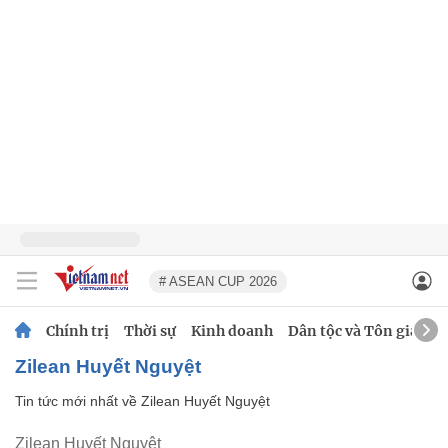
# ASEAN CUP 2026
Chính trị
Thời sự
Kinh doanh
Dân tộc và Tôn giáo
Zilean Huyết Nguyệt
Tin tức mới nhất về
Zilean Huyết Nguyệt
Zilean Huyết Nguyệt