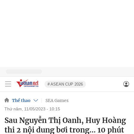
# ASEAN CUP 2026
Thể thao
SEA Games
thứ năm, 11/05/2023 - 10:15
Sau Nguyễn Thị Oanh, Huy Hoàng
thi 2 nội dung bơi trong... 10 phút