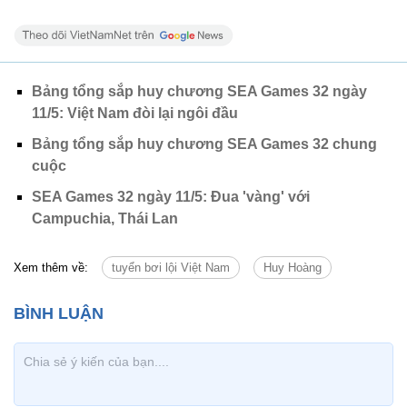
Bảng tổng sắp huy chương SEA Games 32 ngày
11/5: Việt Nam đòi lại ngôi đầu
Bảng tổng sắp huy chương SEA Games 32 chung
cuộc
SEA Games 32 ngày 11/5: Đua 'vàng' với
Campuchia, Thái Lan
Xem thêm về:
tuyển bơi lội Việt Nam
Huy Hoàng