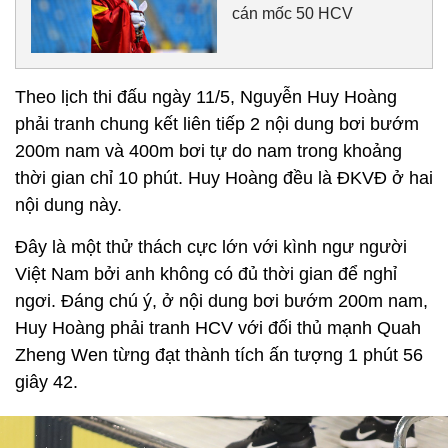
cán mốc 50 HCV
Theo lịch thi đấu ngày 11/5, Nguyễn Huy Hoàng
phải tranh chung kết liên tiếp 2 nội dung bơi bướm
200m nam và 400m bơi tự do nam trong khoảng
thời gian chỉ 10 phút. Huy Hoàng đều là ĐKVĐ ở hai
nội dung này.
Đây là một thử thách cực lớn với kình ngư người
Việt Nam bởi anh không có đủ thời gian để nghỉ
ngơi. Đáng chú ý, ở nội dung bơi bướm 200m nam,
Huy Hoàng phải tranh HCV với đối thủ mạnh Quah
Zheng Wen từng đạt thành tích ấn tượng 1 phút 56
giây 42.