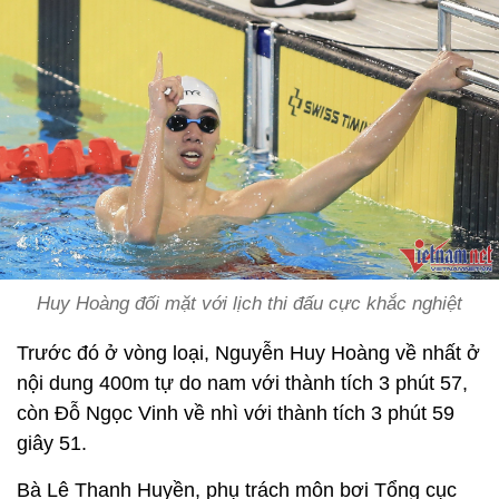
Huy Hoàng đối mặt với lịch thi đấu cực khắc nghiệt
Trước đó ở vòng loại, Nguyễn Huy Hoàng về nhất ở
nội dung 400m tự do nam với thành tích 3 phút 57,
còn Đỗ Ngọc Vinh về nhì với thành tích 3 phút 59
giây 51.
Bà Lê Thanh Huyền, phụ trách môn bơi Tổng cục