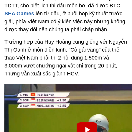
TDTT, cho biết lịch thi đấu môn bơi đã được BTC
SEA Games
lên từ đầu, ở buổi họp kỹ thuật trước
giải, phía Việt Nam có ý kiến việc này nhưng không
được thay đổi nên chúng ta phải chấp nhận.
Trường hợp của Huy Hoàng cũng giống với Nguyễn
Thị Oanh ở môn điền kinh. "Cô gái vàng" của thể
thao Việt Nam phải thi 2 nội dung 1.500m và
3.000m vượt chướng ngại vật chỉ trong 20 phút,
nhưng vẫn xuất sắc giành HCV.