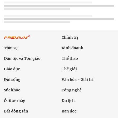
Chính trị
Thời sự
Kinh doanh
Dân tộc và Tôn giáo
Thể thao
Giáo dục
Thế giới
Đời sống
Văn hóa - Giải trí
Sức khỏe
Công nghệ
Ô tô xe máy
Du lịch
Bất động sản
Bạn đọc