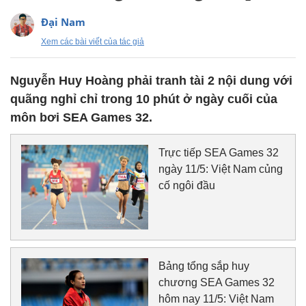
Đại Nam
Xem các bài viết của tác giả
Nguyễn Huy Hoàng phải tranh tài 2 nội dung với
quãng nghỉ chỉ trong 10 phút ở ngày cuối của
môn bơi SEA Games 32.
Trực tiếp SEA Games 32
ngày 11/5: Việt Nam củng
cố ngôi đầu
Bảng tổng sắp huy
chương SEA Games 32
hôm nay 11/5: Việt Nam