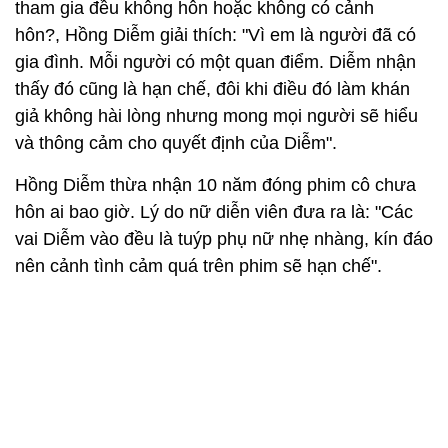
tham gia đều không hôn hoặc không có cảnh
hôn?, Hồng Diễm giải thích: "Vì em là người đã có
gia đình. Mỗi người có một quan điểm. Diễm nhận
thấy đó cũng là hạn chế, đôi khi điều đó làm khán
giả không hài lòng nhưng mong mọi người sẽ hiểu
và thông cảm cho quyết định của Diễm".
Hồng Diễm thừa nhận 10 năm đóng phim cô chưa
hôn ai bao giờ. Lý do nữ diễn viên đưa ra là: "Các
vai Diễm vào đều là tuýp phụ nữ nhẹ nhàng, kín đáo
nên cảnh tình cảm quá trên phim sẽ hạn chế".