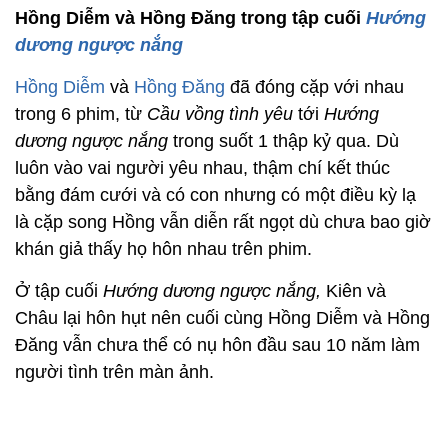
Hồng Diễm và Hồng Đăng trong tập cuối
Hướng
dương ngược nắng
Hồng Diễm
và
Hồng Đăng
đã đóng cặp với nhau
trong 6 phim, từ
Cầu vồng tình yêu
tới
Hướng
dương ngược nắng
trong suốt 1 thập kỷ qua. Dù
luôn vào vai người yêu nhau, thậm chí kết thúc
bằng đám cưới và có con nhưng có một điều kỳ lạ
là cặp song Hồng vẫn diễn rất ngọt dù chưa bao giờ
khán giả thấy họ hôn nhau trên phim.
Ở tập cuối
Hướng dương ngược nắng,
Kiên và
Châu lại hôn hụt nên cuối cùng Hồng Diễm và Hồng
Đăng vẫn chưa thể có nụ hôn đầu sau 10 năm làm
người tình trên màn ảnh.