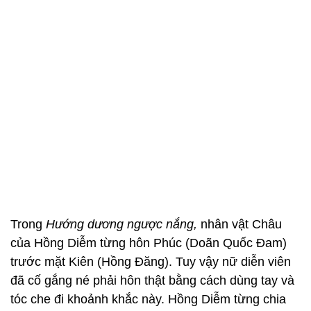
Trong
Hướng dương ngược nắng,
nhân vật Châu
của Hồng Diễm từng hôn Phúc (Doãn Quốc Đam)
trước mặt Kiên (Hồng Đăng). Tuy vậy nữ diễn viên
đã cố gắng né phải hôn thật bằng cách dùng tay và
tóc che đi khoảnh khắc này. Hồng Diễm từng chia