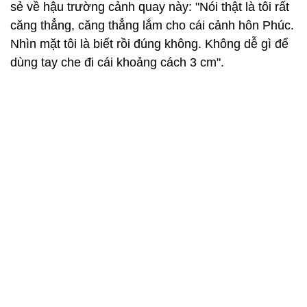
sẻ về hậu trường cảnh quay này: "Nói thật là tôi rất
căng thẳng, căng thẳng lắm cho cái cảnh hôn Phúc.
Nhìn mặt tôi là biết rồi đúng không. Không dễ gì để
dùng tay che đi cái khoảng cách 3 cm".