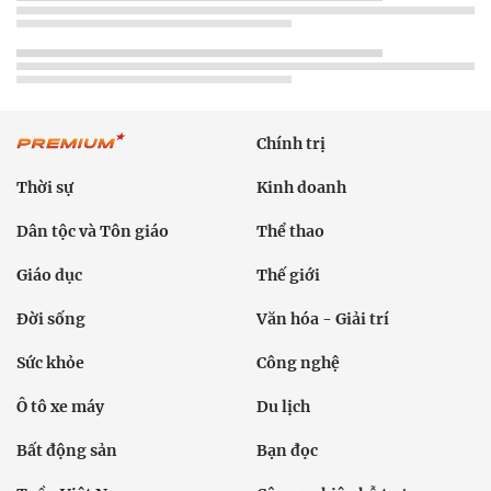
Chính trị
Thời sự
Kinh doanh
Dân tộc và Tôn giáo
Thể thao
Giáo dục
Thế giới
Đời sống
Văn hóa - Giải trí
Sức khỏe
Công nghệ
Ô tô xe máy
Du lịch
Bất động sản
Bạn đọc