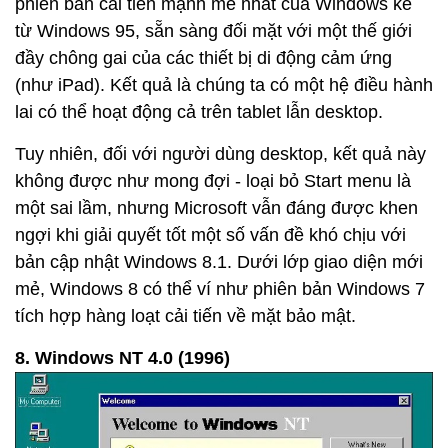
phiên bản cải tiến mạnh mẽ nhất của Windows kể
từ Windows 95, sẵn sàng đối mặt với một thế giới
đầy chông gai của các thiết bị di động cảm ứng
(như iPad). Kết quả là chúng ta có một hệ điều hành
lai có thể hoạt động cả trên tablet lẫn desktop.
Tuy nhiên, đối với người dùng desktop, kết quả này
không được như mong đợi - loại bỏ Start menu là
một sai lầm, nhưng Microsoft vẫn đáng được khen
ngợi khi giải quyết tốt một số vấn đề khó chịu với
bản cập nhật Windows 8.1. Dưới lớp giao diện mới
mẻ, Windows 8 có thể ví như phiên bản Windows 7
tích hợp hàng loạt cải tiến về mặt bảo mật.
8. Windows NT 4.0 (1996)