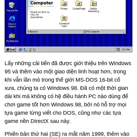
Lấy những cải tiến đã được giới thiệu trên Windows
95 và thêm vào một giao diện linh hoạt hơn, trong
khi vẫn lần mò trong thế giới MS-DOS 16-bit cổ
xưa, chúng ta có Windows 98. Đã có một thời gian
dài khi mà không có hệ điều hành PC nào dùng để
chơi game tốt hơn Windows 98, bởi nó hỗ trợ mọi
tựa game từng viết cho DOS, cũng như các tựa
game nền DirectX sau này.
Phiên bản thứ hai (SE) ra mắt năm 1999, thêm vào