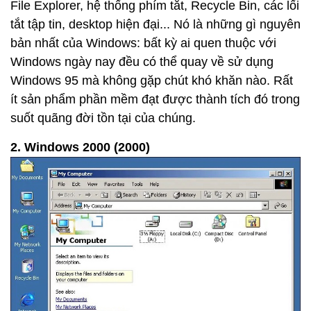
File Explorer, hệ thống phím tắt, Recycle Bin, các lối
tắt tập tin, desktop hiện đại... Nó là những gì nguyên
bản nhất của Windows: bất kỳ ai quen thuộc với
Windows ngày nay đều có thể quay về sử dụng
Windows 95 mà không gặp chút khó khăn nào. Rất
ít sản phẩm phần mềm đạt được thành tích đó trong
suốt quãng đời tồn tại của chúng.
2. Windows 2000 (2000)