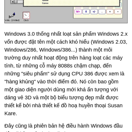
Windows 3.0 thống nhất loạt sản phẩm Windows 2.x
vốn được đặt tên một cách khó hiểu (Windows 2.03,
Windows/286, Windows/386...) thành một môi
trường duy nhất hoạt động trên hàng loạt các máy
tính, từ những cỗ máy 8088s chậm chạp, đến
những "siêu phẩm" sử dụng CPU 386 được xem là
"hàng khủng" vào thời điểm đó. Nó còn bao gồm
một giao diện người dùng mới khá ấn tượng với
dáng vẻ 3D và một bộ biểu tượng đẹp mắt được
thiết kế bởi nhà thiết kế đồ hoạ huyền thoại Susan
Kare.
Đây cũng là phiên bản hệ điều hành Windows đầu