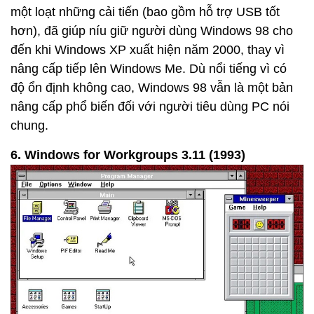
một loạt những cải tiến (bao gồm hỗ trợ USB tốt
hơn), đã giúp níu giữ người dùng Windows 98 cho
đến khi Windows XP xuất hiện năm 2000, thay vì
nâng cấp tiếp lên Windows Me. Dù nổi tiếng vì có
độ ổn định không cao, Windows 98 vẫn là một bản
nâng cấp phổ biến đối với người tiêu dùng PC nói
chung.
6. Windows for Workgroups 3.11 (1993)