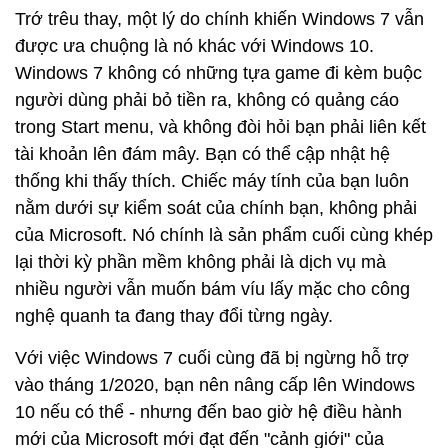
Trớ trêu thay, một lý do chính khiến Windows 7 vẫn
được ưa chuộng là nó khác với Windows 10.
Windows 7 không có những tựa game đi kèm buộc
người dùng phải bỏ tiền ra, không có quảng cáo
trong Start menu, và không đòi hỏi bạn phải liên kết
tài khoản lên đám mây. Bạn có thể cập nhật hệ
thống khi thấy thích. Chiếc máy tính của bạn luôn
nằm dưới sự kiểm soát của chính bạn, không phải
của Microsoft. Nó chính là sản phẩm cuối cùng khép
lại thời kỳ phần mềm không phải là dịch vụ mà
nhiều người vẫn muốn bám víu lấy mặc cho công
nghệ quanh ta đang thay đổi từng ngày.
Với việc Windows 7 cuối cùng đã bị ngừng hỗ trợ
vào tháng 1/2020, bạn nên nâng cấp lên Windows
10 nếu có thể - nhưng đến bao giờ hệ điều hành
mới của Microsoft mới đạt đến "cảnh giới" của