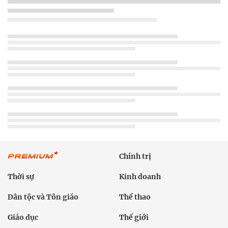
Chính trị
Thời sự
Kinh doanh
Dân tộc và Tôn giáo
Thể thao
Giáo dục
Thế giới