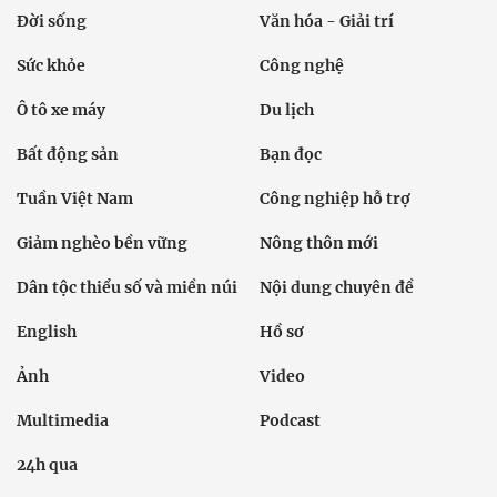
Đời sống
Văn hóa - Giải trí
Sức khỏe
Công nghệ
Ô tô xe máy
Du lịch
Bất động sản
Bạn đọc
Tuần Việt Nam
Công nghiệp hỗ trợ
Giảm nghèo bền vững
Nông thôn mới
Dân tộc thiểu số và miền núi
Nội dung chuyên đề
English
Hồ sơ
Ảnh
Video
Multimedia
Podcast
24h qua