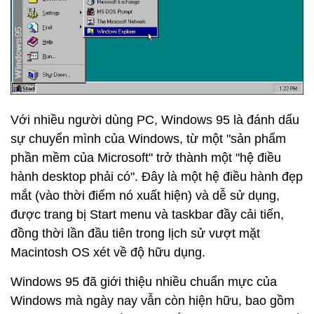
Với nhiều người dùng PC, Windows 95 là đánh dấu
sự chuyển mình của Windows, từ một "sản phẩm
phần mềm của Microsoft" trở thành một "hệ điều
hành desktop phải có". Đây là một hệ điều hành đẹp
mắt (vào thời điểm nó xuất hiện) và dễ sử dụng,
được trang bị Start menu và taskbar đầy cải tiến,
đồng thời lần đầu tiên trong lịch sử vượt mặt
Macintosh OS xét về độ hữu dụng.
Windows 95 đã giới thiệu nhiều chuẩn mực của
Windows mà ngày nay vẫn còn hiện hữu, bao gồm