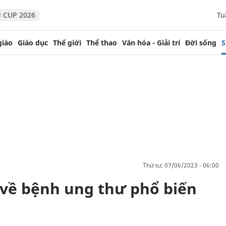
 CUP 2026
Tu
giáo
Giáo dục
Thế giới
Thể thao
Văn hóa - Giải trí
Đời sống
S
thứ tư, 07/06/2023 - 06:00
 về bệnh ung thư phổ biến