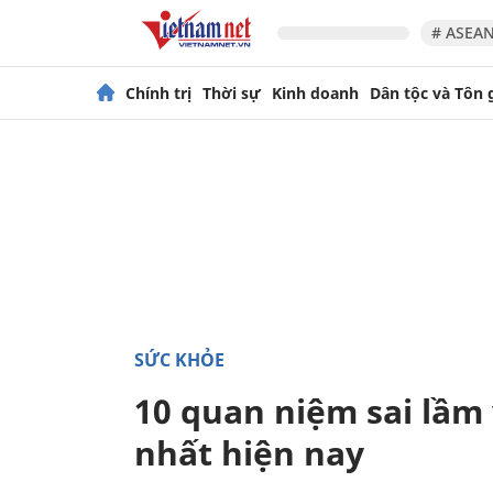
# ASEAN
Chính trị
Thời sự
Kinh doanh
Dân tộc và Tôn 
SỨC KHỎE
10 quan niệm sai lầm
nhất hiện nay