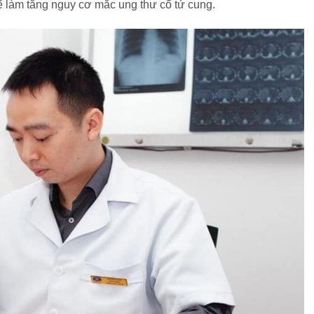
hể làm tăng nguy cơ mắc ung thư cổ tử cung.