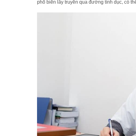
phổ biến lây truyền qua đường tình dục, có t