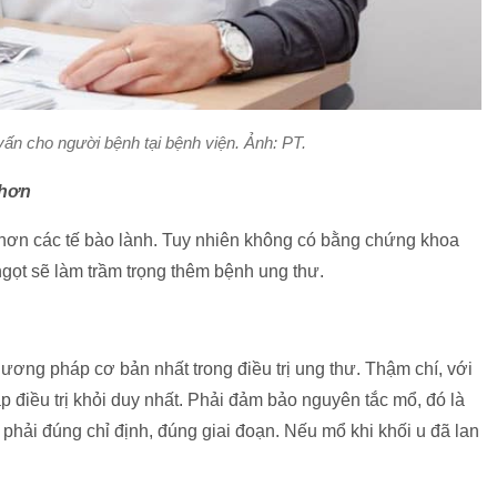
ấn cho người bệnh tại bệnh viện. Ảnh: PT.
 hơn
hơn các tế bào lành. Tuy nhiên không có bằng chứng khoa
ọt sẽ làm trầm trọng thêm bệnh ung thư.
ương pháp cơ bản nhất trong điều trị ung thư. Thậm chí, với
điều trị khỏi duy nhất. Phải đảm bảo nguyên tắc mổ, đó là
phải đúng chỉ định, đúng giai đoạn. Nếu mổ khi khối u đã lan