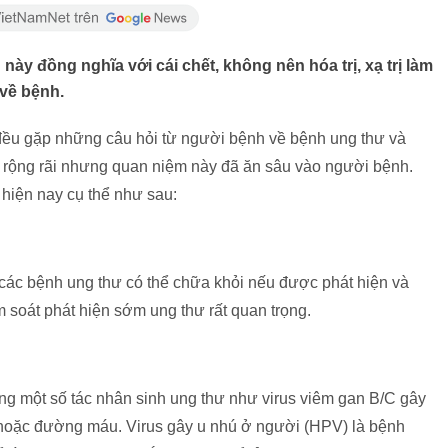
này đồng nghĩa với cái chết, không nên hóa trị, xạ trị làm
về bệnh.
i đều gặp những câu hỏi từ người bệnh về bệnh ung thư và
g rộng rãi nhưng quan niệm này đã ăn sâu vào người bệnh.
 hiện nay cụ thể như sau:
các bệnh ung thư có thể chữa khỏi nếu được phát hiện và
m soát phát hiện sớm ung thư rất quan trọng.
ng một số tác nhân sinh ung thư như virus viêm gan B/C gây
hoặc đường máu. Virus gây u nhú ở người (HPV) là bệnh