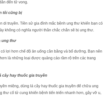
 dẫn đến tử vong.
 tôi cũng bị
 di truyền. Tiền sử gia đình mắc bệnh ung thư khiến bạn có
ày không có nghĩa người thân chắc chắn sẽ bị ung thư.
 ung thư
 có lợi hơn chế độ ăn uống cân bằng và bổ dưỡng. Bạn nên
ơn là những loại được quảng cáo rầm rộ trên các trang
lá cây hay thuốc gia truyền
truyền miệng, dùng lá cây hay thuốc gia truyền để chữa ung
ng thư cổ tử cung khiến bệnh tiến triển nhanh hơn, gây vỡ u,