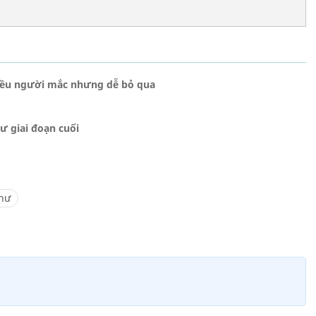
hiều người mắc nhưng dễ bỏ qua
ư giai đoạn cuối
hư