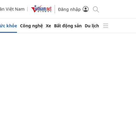
ần Việt Nam
Đăng nhập
ức khỏe
Công nghệ
Xe
Bất động sản
Du lịch