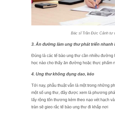
Bác sĩ Trần Đức Cảnh tư v
3. Ăn đường làm ung thư phát triển nhanh
Đúng là các tế bào ung thư cần nhiều đường 
học nào cho thấy ăn đường hoặc thực phẩm ng
4. Ung thư không đụng dao, kéo
Tới nay, phẫu thuật vẫn là một trong những ph
một số ung thư, đây được xem là phương pháp 
lấy rộng tổn thương kèm theo nạo vét hạch và 
tràn sẽ gieo rắc tế bào ung thư đi khắp nơi