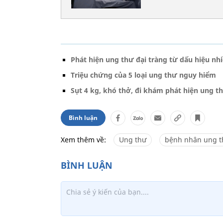
Phát hiện ung thư đại tràng từ dấu hiệu n
Triệu chứng của 5 loại ung thư nguy hiểm
Sụt 4 kg, khó thở, đi khám phát hiện ung th
Bình luận
Xem thêm về:
Ung thư
bệnh nhân ung t