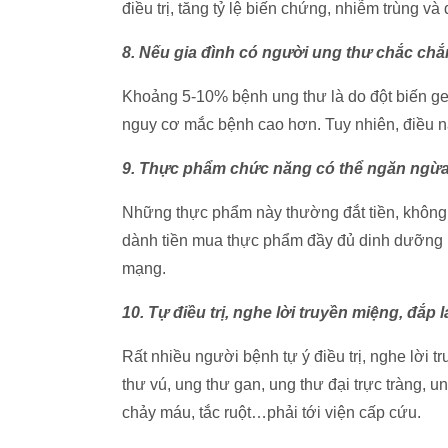
điều trị, tăng tỷ lệ biến chứng, nhiễm trùng và
8. Nếu gia đình có người ung thư chắc chắn
Khoảng 5-10% bệnh ung thư là do đột biến gen
nguy cơ mắc bệnh cao hơn. Tuy nhiên, điều n
9. Thực phẩm chức năng có thể ngăn ngừa
Những thực phẩm này thường đắt tiền, không
dành tiền mua thực phẩm đầy đủ dinh dưỡng h
mạng.
10. Tự điều trị, nghe lời truyền miệng, đắp 
Rất nhiều người bệnh tự ý điều trị, nghe lời 
thư vú, ung thư gan, ung thư đại trực tràng, u
chảy máu, tắc ruột…phải tới viện cấp cứu.