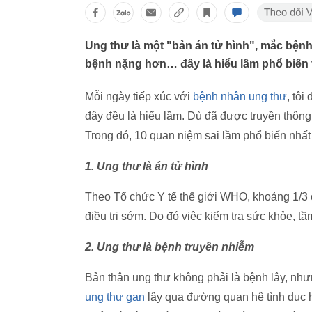
Ung thư là một "bản án tử hình", mắc bệnh 
bệnh nặng hơn… đây là hiểu lầm phổ biến 
Mỗi ngày tiếp xúc với
bệnh nhân ung thư
, tô
đây đều là hiểu lầm. Dù đã được truyền thôn
Trong đó, 10 quan niệm sai lầm phổ biến nhất
1. Ung thư là án tử hình
Theo Tổ chức Y tế thế giới WHO, khoảng 1/3 
điều trị sớm. Do đó việc kiểm tra sức khỏe, tầ
2. Ung thư là bệnh truyền nhiễm
Bản thân ung thư không phải là bệnh lây, như
ung thư gan
lây qua đường quan hệ tình dục 