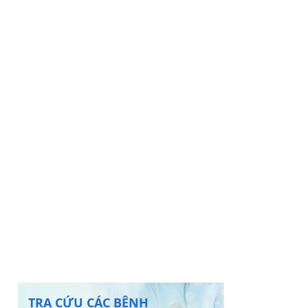
TRA CỨU CÁC BỆNH