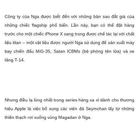
Công ty của Nga được biết đến với những bản sao đắt giá của
những chiếc flagship phổ biến. Lần này, bạn có thể đặt hàng
trước cho một chiếc iPhone X sang trọng được chế tác lại với chất
liệu titan – một vật liệu được người Nga sử dụng để sản xuất máy
bay chiến đấu MiG-35, Satan ICBMs (bệ phóng tên lửa) và xe
tăng T-14.
Nhưng điều lạ lùng nhất trong series hàng xa xỉ dành cho thương
hiệu Apple là việc bổ sung các viên đá Seymchan lấy từ những
thiên thạch rơi xuống vùng Magadan ở Nga.