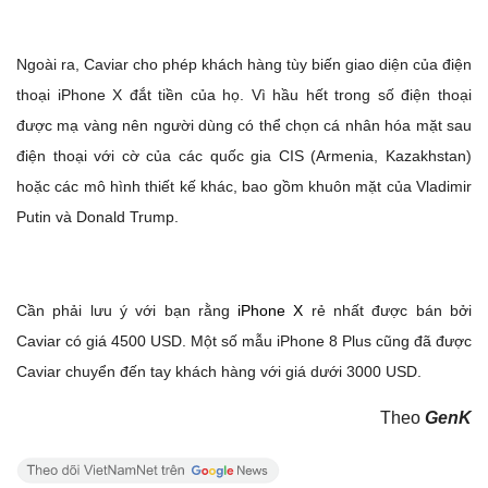
Ngoài ra, Caviar cho phép khách hàng tùy biến giao diện của điện
thoại iPhone X đắt tiền của họ. Vì hầu hết trong số điện thoại
được mạ vàng nên người dùng có thể chọn cá nhân hóa mặt sau
điện thoại với cờ của các quốc gia CIS (Armenia, Kazakhstan)
hoặc các mô hình thiết kế khác, bao gồm khuôn mặt của Vladimir
Putin và Donald Trump.
Cần phải lưu ý với bạn rằng
iPhone X
rẻ nhất được bán bởi
Caviar có giá 4500 USD. Một số mẫu iPhone 8 Plus cũng đã được
Caviar chuyển đến tay khách hàng với giá dưới 3000 USD.
Theo
GenK