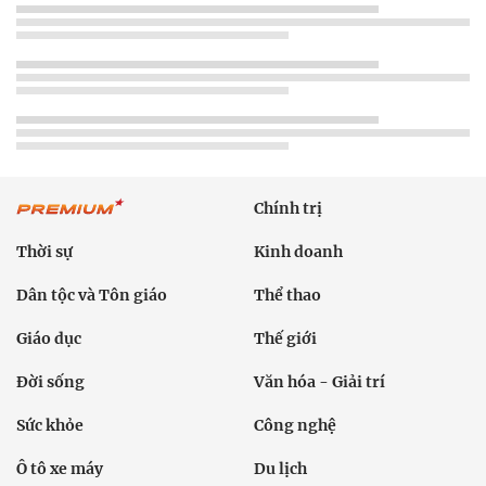
Chính trị
Thời sự
Kinh doanh
Dân tộc và Tôn giáo
Thể thao
Giáo dục
Thế giới
Đời sống
Văn hóa - Giải trí
Sức khỏe
Công nghệ
Ô tô xe máy
Du lịch