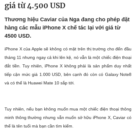
giá từ 4.500 USD
Thương hiệu Caviar của Nga đang cho phép đặt
hàng các mẫu iPhone X chế tác lại với giá từ
4500 USD.
iPhone X của Apple sẽ không có mặt trên thị trường cho đến đầu
tháng 11 nhưng ngay cả khi lên kệ, nó vẫn là một chiếc điện thoại
đắt tiền. Tuy nhiên, iPhone X không phải là sản phẩm duy nhất
tiếp cận mức giá 1.000 USD, bên cạnh đó còn có Galaxy Note8
và có thể là Huawei Mate 10 sắp tới.
Tuy nhiên, nếu bạn không muốn mua một chiếc điện thoại thông
minh thông thường nhưng vẫn muốn sở hữu iPhone X, Caviar có
thể là tên tuổi mà bạn cần tìm kiếm.