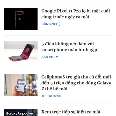
Google Pixel 11 Pro lộ bí mật cuối
cùng trước ngày ra mắt
CÔNG NGHỆ
5 điều không nên làm với
smartphone màn hình gập
SẢN PHẨM
CellphoneS trợ giá thu cũ đổi mới
đến 5 triệu đồng cho dòng Galaxy
Z thế hệ mới
THỊ TRƯỜNG
Xem trực tiếp sự kiện ra mắt