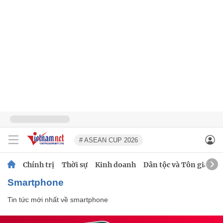
# ASEAN CUP 2026
Chính trị
Thời sự
Kinh doanh
Dân tộc và Tôn giáo
smartphone
Tin tức mới nhất về
smartphone