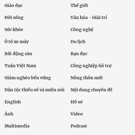
Giáo dục
Thế giới
Đời sống
Văn hóa - Giải trí
Sức khỏe
Công nghệ
Ô tô xe máy
Du lịch
Bất động sản
Bạn đọc
Tuần Việt Nam
Công nghiệp hỗ trợ
Giảm nghèo bền vững
Nông thôn mới
Dân tộc thiểu số và miền núi
Nội dung chuyên đề
English
Hồ sơ
Ảnh
Video
Multimedia
Podcast