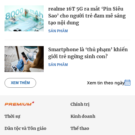
realme 16T 5G ra mắt ‘Pin Siêu
Sao’ cho người trẻ đam mê sáng
tạo nội dung
SẢN PHẨM
Smartphone là ‘thủ phạm’ khiến
giới trẻ ngừng sinh con?
SẢN PHẨM
Xem tin theo ngày
XEM THÊM
Chính trị
Thời sự
Kinh doanh
Dân tộc và Tôn giáo
Thể thao