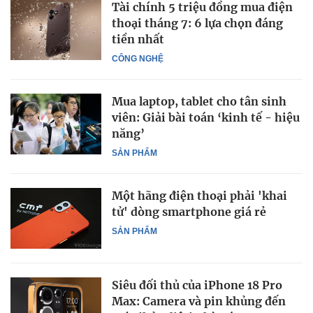
Tài chính 5 triệu đồng mua điện
thoại tháng 7: 6 lựa chọn đáng
tiền nhất
CÔNG NGHỆ
Mua laptop, tablet cho tân sinh
viên: Giải bài toán ‘kinh tế - hiệu
năng’
SẢN PHẨM
Một hãng điện thoại phải 'khai
tử' dòng smartphone giá rẻ
SẢN PHẨM
Siêu đối thủ của iPhone 18 Pro
Max: Camera và pin khủng đến