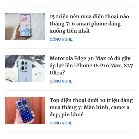
15 triệu nên mua điện thoại nào
tháng 7: 6 smartphone đáng
xuống tiền nhất
CÔNG NGHỆ
Motorola Edge 70 Max có đủ gây
áp lực lên iPhone 18 Pro Max, S27
Ultra?
CÔNG NGHỆ
Top điện thoại dưới 10 triệu đáng
mua tháng 7: Màn hình, camera
đẹp, pin khoẻ
CÔNG NGHỆ