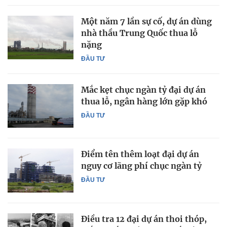
Một năm 7 lần sự cố, dự án dùng
nhà thầu Trung Quốc thua lỗ
nặng
ĐẦU TƯ
Mắc kẹt chục ngàn tỷ đại dự án
thua lỗ, ngân hàng lớn gặp khó
ĐẦU TƯ
Điểm tên thêm loạt đại dự án
nguy cơ lãng phí chục ngàn tỷ
ĐẦU TƯ
Điều tra 12 đại dự án thoi thóp,