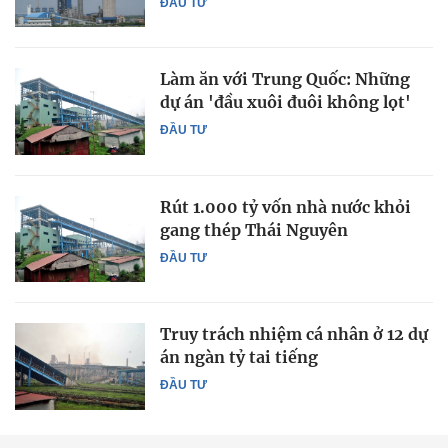
ĐẦU TƯ
Làm ăn với Trung Quốc: Những
dự án 'đầu xuôi đuôi không lọt'
ĐẦU TƯ
Rút 1.000 tỷ vốn nhà nước khỏi
gang thép Thái Nguyên
ĐẦU TƯ
Truy trách nhiệm cá nhân ở 12 dự
án ngàn tỷ tai tiếng
ĐẦU TƯ