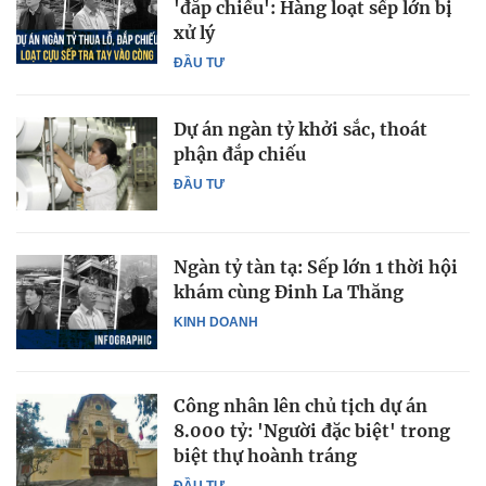
'đắp chiếu': Hàng loạt sếp lớn bị
xử lý
ĐẦU TƯ
Dự án ngàn tỷ khởi sắc, thoát
phận đắp chiếu
ĐẦU TƯ
Ngàn tỷ tàn tạ: Sếp lớn 1 thời hội
khám cùng Đinh La Thăng
KINH DOANH
Công nhân lên chủ tịch dự án
8.000 tỷ: 'Người đặc biệt' trong
biệt thự hoành tráng
ĐẦU TƯ