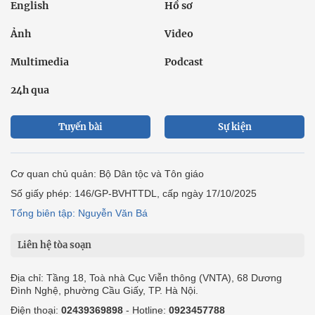
English
Hồ sơ
Ảnh
Video
Multimedia
Podcast
24h qua
Tuyến bài
Sự kiện
Cơ quan chủ quản: Bộ Dân tộc và Tôn giáo
Số giấy phép: 146/GP-BVHTTDL, cấp ngày 17/10/2025
Tổng biên tập: Nguyễn Văn Bá
Liên hệ tòa soạn
Địa chỉ: Tầng 18, Toà nhà Cục Viễn thông (VNTA), 68 Dương
Đình Nghệ, phường Cầu Giấy, TP. Hà Nội.
Điện thoại:
02439369898
- Hotline:
0923457788