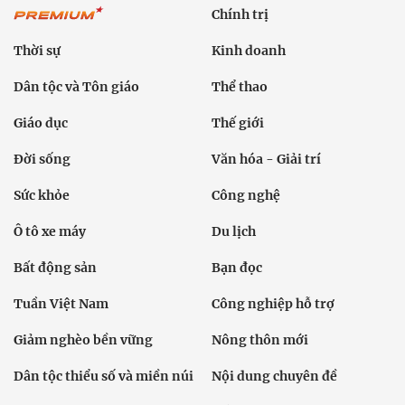
Chính trị
Thời sự
Kinh doanh
Dân tộc và Tôn giáo
Thể thao
Giáo dục
Thế giới
Đời sống
Văn hóa - Giải trí
Sức khỏe
Công nghệ
Ô tô xe máy
Du lịch
Bất động sản
Bạn đọc
Tuần Việt Nam
Công nghiệp hỗ trợ
Giảm nghèo bền vững
Nông thôn mới
Dân tộc thiểu số và miền núi
Nội dung chuyên đề