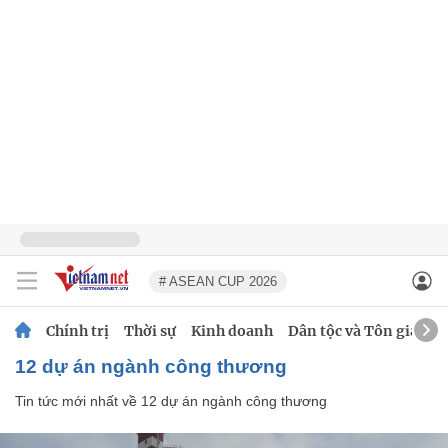
# ASEAN CUP 2026
Chính trị
Thời sự
Kinh doanh
Dân tộc và Tôn giáo
12 dự án ngành công thương
Tin tức mới nhất về
12 dự án ngành công thương