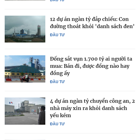
12 dự án ngàn tỷ đắp chiếu: Con
đường thoát khỏi 'danh sách đen'
ĐẦU TƯ
Đống sắt vụn 1.700 tỷ ai người ta
mua: Bán đi, được đồng nào hay
đồng ấy
ĐẦU TƯ
4 dự án ngàn tỷ chuyển công an, 2
nhà máy xin ra khỏi danh sách
yếu kém
ĐẦU TƯ