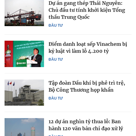
Dự án gang thép Thái Nguyên:
Chủ đầu tư tính khởi kiện Tổng
thầu Trung Quốc
ĐẦU TƯ
Điểm danh loạt sếp Vinachem bị
kỷ luật vì làm lỗ 4.200 tỷ
ĐẦU TƯ
Tập đoàn Dầu khí bị phê trì trệ,
Bộ Công Thương họp khẩn
ĐẦU TƯ
12 dự án nghìn tỷ thua lỗ: Ban
hành 120 văn bản chỉ đạo xử lý